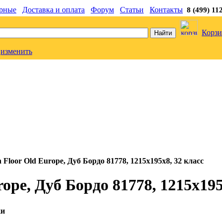
рные
Доставка и оплата
Форум
Статьи
Контакты
8 (499) 11
Корзи
изменить
Floor Old Europe, Дуб Бордо 81778, 1215x195x8, 32 класс
ope, Дуб Бордо 81778, 1215x195
ки