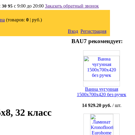
с 9:00 до 20:00
Заказать обратный звонок
2 30 95
на
(товаров:
0
|
руб.)
Вход
Регистрация
BAU7 рекомендует:
Ванна чугунная
1500x700x420 без ручек
14 929.20 руб.
/ шт.
x8, 32 класс