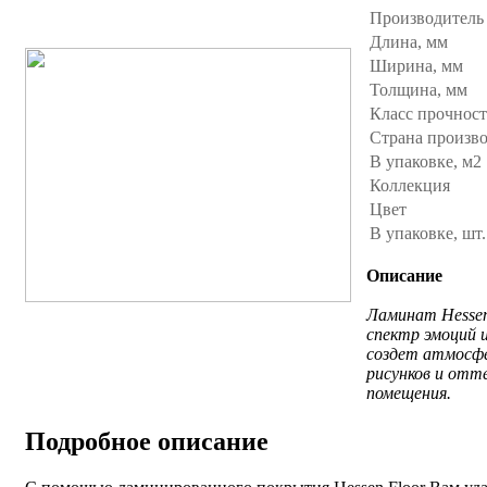
Производител
Длина, мм
Ширина, мм
Толщина, мм
Класс прочнос
Страна произв
В упаковке, м2
Коллекция
Цвет
В упаковке, шт
Описание
Ламинат Hessen
спектр эмоций 
создет атмосфе
рисунков и отт
помещения.
Подробное описание