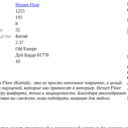
ь
Hessen Floor
1215
195
8
ти
32
одства
Китай
2.37
Old Europe
Дуб Бордо 81778
.
10
 Floor (Китай) - это не просто напольное покрытие, а целый
и ощущений, которые оно привносит в интерьер. Hessen Floor
ру комфорта, тепла и защищенности. Благодаря многообразию
енков вы сможете легко подобрать ламинат для любого