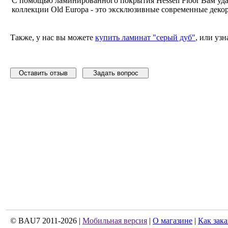
С помощью ламинированного покрытия Hessen Floor Вам удас
коллекции Old Europa - это эксклюзивные современные дек
Также, у нас вы можете
купить ламинат "серый дуб"
, или уз
Оставить отзыв
Задать вопрос
© BAU7 2011-2026 |
Мобильная версия
|
О магазине
|
Как зака