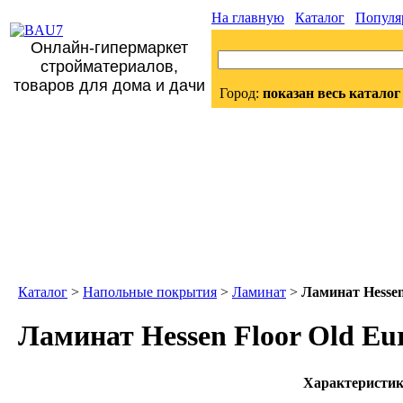
На главную
Каталог
Популя
Онлайн-гипермаркет
стройматериалов,
товаров для дома и дачи
Город:
показан весь каталог
Каталог
>
Напольные покрытия
>
Ламинат
>
Ламинат Hessen 
Ламинат Hessen Floor Old Eur
Характеристи