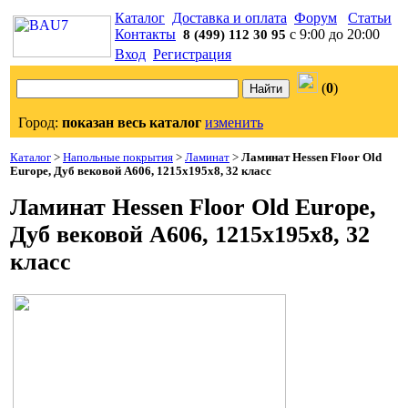
Каталог
Доставка и оплата
Форум
Статьи
Контакты
с 9:00 до 20:00
8 (499) 112 30 95
Вход
Регистрация
(
0
)
Город:
показан весь каталог
изменить
Каталог
>
Напольные покрытия
>
Ламинат
>
Ламинат Hessen Floor Old
Europe, Дуб вековой А606, 1215x195x8, 32 класс
Ламинат Hessen Floor Old Europe,
Дуб вековой А606, 1215x195x8, 32
класс