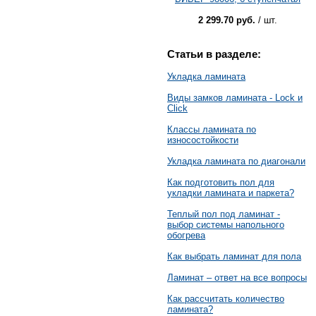
2 299.70 руб.
/ шт.
Статьи в разделе:
Укладка ламината
Виды замков ламината - Lock и
Click
Классы ламината по
износостойкости
Укладка ламината по диагонали
Как подготовить пол для
укладки ламината и паркета?
Теплый пол под ламинат -
выбор системы напольного
обогрева
Как выбрать ламинат для пола
Ламинат – ответ на все вопросы
Как рассчитать количество
ламината?