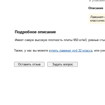
В упаковке
Описание
Ламинат H
классичес
Подробное описание
Имеет самую высокую плотность плиты 950 кг/м3, ровные сты
Также, у нас вы можете
купить ламинат дуб 32 класса
, или уз
Оставить отзыв
Задать вопрос