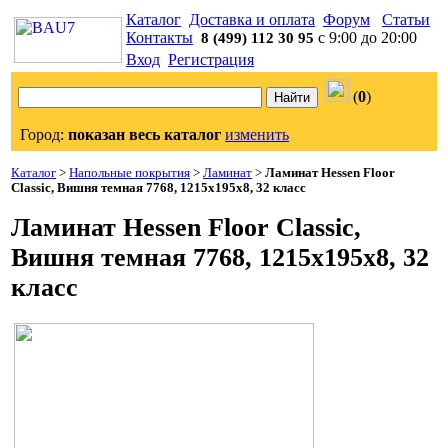
Каталог
Доставка и оплата
Форум
Статьи
Контакты
с 9:00 до 20:00
8 (499) 112 30 95
Вход
Регистрация
(
0
)
Город:
показан весь каталог
изменить
Каталог
>
Напольные покрытия
>
Ламинат
>
Ламинат Hessen Floor
Classic, Вишня темная 7768, 1215x195x8, 32 класс
Ламинат Hessen Floor Classic,
Вишня темная 7768, 1215x195x8, 32
класс