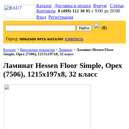
Каталог
Доставка и оплата
Форум
Статьи
Контакты
с 9:00 до 20:00
8 (499) 112 30 95
Вход
Регистрация
(
0
)
Город:
показан весь каталог
изменить
Каталог
>
Напольные покрытия
>
Ламинат
>
Ламинат Hessen Floor
Simple, Орех (7506), 1215x197x8, 32 класс
Ламинат Hessen Floor Simple, Орех
(7506), 1215x197x8, 32 класс