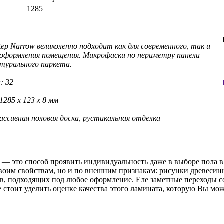
1285
ep Narrow великолепно подходит как для современного, так и
оформления помещения. Микрофаски по периметру панели
турального паркета.
: 32
1285 x 123 x 8 мм
ассивная половая доска, рустикальная отделка
— это способ проявить индивидуальность даже в выборе пола в 
воим свойствам, но и по внешним признакам: рисунки древеси
в, подходящих под любое оформление. Еле заметные переходы с
стоит уделить оценке качества этого ламината, которую Вы мож