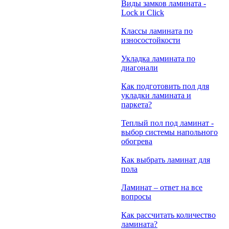
Виды замков ламината -
Lock и Click
Классы ламината по
износостойкости
Укладка ламината по
диагонали
Как подготовить пол для
укладки ламината и
паркета?
Теплый пол под ламинат -
выбор системы напольного
обогрева
Как выбрать ламинат для
пола
Ламинат – ответ на все
вопросы
Как рассчитать количество
ламината?