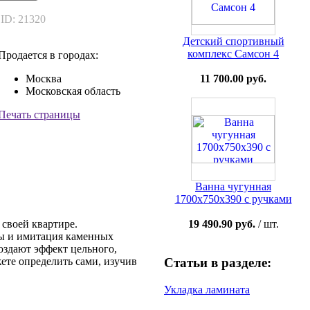
ID: 21320
Детский спортивный
комплекс Самсон 4
Продается в городах:
11 700.00 руб.
Москва
Московская область
Печать страницы
Ванна чугунная
1700x750x390 с ручками
19 490.90 руб.
/ шт.
своей квартире.
ны и имитация каменных
оздают эффект цельного,
ете определить сами, изучив
Статьи в разделе:
Укладка ламината