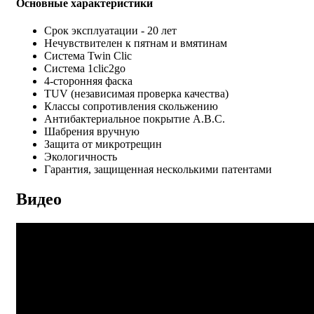
Основные характеристики
Срок эксплуатации - 20 лет
Нечувствителен к пятнам и вмятинам
Система Twin Clic
Система 1clic2go
4-сторонняя фаска
TUV (независимая проверка качества)
Классы сопротивления скольжению
Антибактериальное покрытие A.B.C.
Шабрения вручную
Защита от микротрещин
Экологичность
Гарантия, защищенная несколькими патентами
Видео