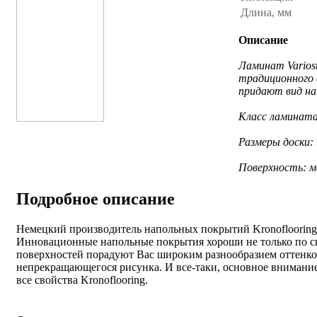
Длина, мм
Описание
Ламинат Variost
традиционного 
придают вид на
Класс ламината
Размеры доски: 
Поверхность: м
Подробное описание
Немецкий производитель напольных покрытий Kronoflooring 
Инновационные напольные покрытия хороши не только по с
поверхностей порадуют Вас широким разнообразием оттенко
непрекращающегося рисунка. И все-таки, основное внимание 
все свойства Kronoflooring.