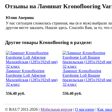
Отзывы на Ламинат Kronoflooring Vari
Юлия Аверина
У нас ситуация сложилась странная, мы (я и муж) выбрали лам
другом месте заказать. Нашли здесь. Спасибо Вам, за то, что
Другие товары
Kronoflooring
в разделе:
Ламинат Kronoflooring
Ламинат Kronoflooring
Eurohome Loft Афзелия
Eurohome Loft Вишня
Малазийская (1285x192x8 мм)
бразильская (1285x192x8 мм
32 класс
32 класс
556.40 руб.
556.40 руб.
© BAU7 2011-2026 |
Мобильная версия
|
О магазине
|
Как зака