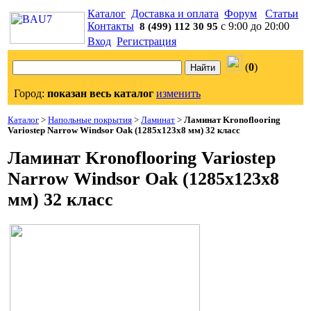
Каталог
Доставка и оплата
Форум
Статьи
Контакты
с 9:00 до 20:00
8 (499) 112 30 95
Вход
Регистрация
(
0
)
Город:
показан весь каталог
изменить
Каталог
>
Напольные покрытия
>
Ламинат
>
Ламинат Kronoflooring
Variostep Narrow Windsor Oak (1285x123x8 мм) 32 класс
Ламинат Kronoflooring Variostep
Narrow Windsor Oak (1285x123x8
мм) 32 класс