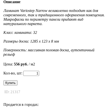
Описание
Ламинат Variostep Narrow великолепно подходит как для
современного, так и традиционного оформления помещения.
Микрофаски по периметру панели придают вид
натурального паркета.
Класс ламината: 32
Размеры доски: 1285 x 123 x 8 мм
Поверхность: массивная половая доска, аутентичный
рельеф
Цена:
556 руб.
/ м2
Кол-во, шт:
Купить
ID: 21317
Продается в городах: