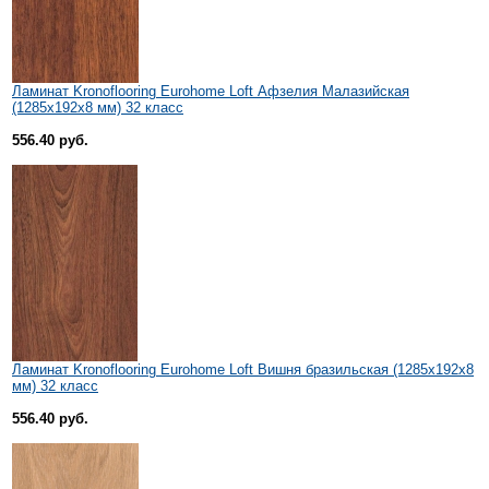
Ламинат Kronoflooring Eurohome Loft Афзелия Малазийская
(1285x192x8 мм) 32 класс
556.40 руб.
Ламинат Kronoflooring Eurohome Loft Вишня бразильская (1285x192x8
мм) 32 класс
556.40 руб.