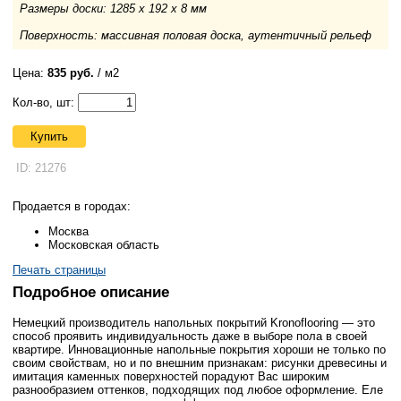
Размеры доски: 1285 x 192 x 8 мм
Поверхность: массивная половая доска, аутентичный рельеф
Цена:
835 руб.
/ м2
Кол-во, шт:
Купить
ID: 21276
Продается в городах:
Москва
Московская область
Печать страницы
Подробное описание
Немецкий производитель напольных покрытий Kronoflooring — это
способ проявить индивидуальность даже в выборе пола в своей
квартире. Инновационные напольные покрытия хороши не только по
своим свойствам, но и по внешним признакам: рисунки древесины и
имитация каменных поверхностей порадуют Вас широким
разнообразием оттенков, подходящих под любое оформление. Еле