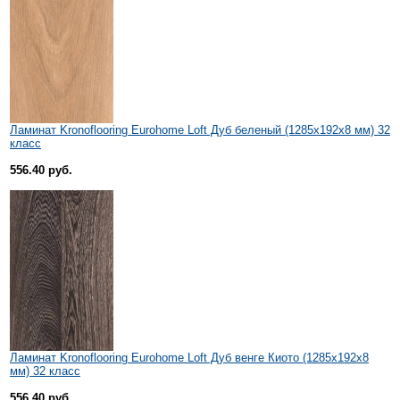
Ламинат Kronoflooring Eurohome Loft Дуб беленый (1285x192x8 мм) 32
класс
556.40 руб.
Ламинат Kronoflooring Eurohome Loft Дуб венге Киото (1285x192x8
мм) 32 класс
556.40 руб.