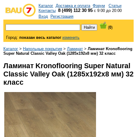
Каталог
Доставка и оплата
Форум
Статьи
8 (499) 112 30 95
Контакты
с 9:00 до 20:00
Вход
Регистрация
(
0
)
Город:
показан весь каталог
изменить
Каталог
>
Напольные покрытия
>
Ламинат
>
Ламинат Kronoflooring
Super Natural Classic Valley Oak (1285x192x8 мм) 32 класс
Ламинат Kronoflooring Super Natural
Classic Valley Oak (1285x192x8 мм) 32
класс