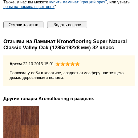
Также, у нас вы можете
купить ламинат "грецкий орех"
, или узнать
цены на ламинат цвет орех
"
Оставить отзыв
Задать вопрос
Отзывы на Ламинат Kronoflooring Super Natural
Classic Valley Oak (1285x192x8 мм) 32 класс
Артем
22.10.2013 15:01
Положил у себя в квартире, создает атмосферу настоящего
домас деревянными полами.
Другие товары
Kronoflooring
в разделе: