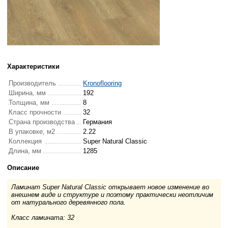
Характеристики
Производитель
Kronoflooring
Ширина, мм
192
Толщина, мм
8
Класс прочности
32
Страна производства
Германия
В упаковке, м2
2.22
Коллекция
Super Natural Classic
Длина, мм
1285
Описание
Ламинат Super Natural Classic открывает новое изменение во
внешнем виде и структуре и поэтому практически неотличим
от натурального деревянного пола.
Класс ламината: 32