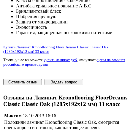
Классы сопротивления скольжению
Антибактериальное покрытие A.B.C.
Бриллиантовый блеск
Шабрения вручную
Защита от микроцарапин
Экологичность
Гарантия, защищенная несколькими патентами
Купить Ламинат Kronoflooring FloorDreams Classic Classic Oak
(1285x192x12 мм) 33 класс
Также, у нас вы можете
купить ламинат дуб
, или узнать
цены на ламинат
российского производства
Оставить отзыв
Задать вопрос
Отзывы на Ламинат Kronoflooring FloorDreams
Classic Classic Oak (1285x192x12 мм) 33 класс
Максим
18.10.2013 16:16
Положили ламинат Kronoflooring Classic Oak, смотрится
очень дорого и стильно, как настоящее дерево.