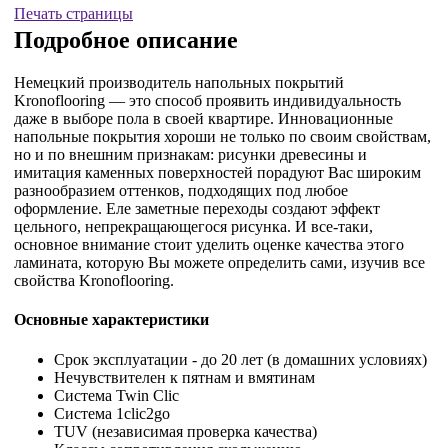
Печать страницы
Подробное описание
Немецкий производитель напольных покрытий
Kronoflooring — это способ проявить индивидуальность
даже в выборе пола в своей квартире. Инновационные
напольные покрытия хороши не только по своим свойствам,
но и по внешним признакам: рисунки древесины и
имитация каменных поверхностей порадуют Вас широким
разнообразием оттенков, подходящих под любое
оформление. Еле заметные переходы создают эффект
цельного, непрекращающегося рисунка. И все-таки,
основное внимание стоит уделить оценке качества этого
ламината, которую Вы можете определить сами, изучив все
свойства Kronoflooring.
Основные характеристики
Срок эксплуатации - до 20 лет (в домашних условиях)
Нечувствителен к пятнам и вмятинам
Система Twin Clic
Система 1clic2go
TUV (независимая проверка качества)