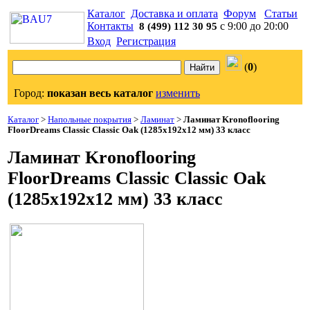
Каталог
Доставка и оплата
Форум
Статьи
Контакты
с 9:00 до 20:00
8 (499) 112 30 95
Вход
Регистрация
(
0
)
Город:
показан весь каталог
изменить
Каталог
>
Напольные покрытия
>
Ламинат
>
Ламинат Kronoflooring
FloorDreams Classic Classic Oak (1285x192x12 мм) 33 класс
Ламинат Kronoflooring
FloorDreams Classic Classic Oak
(1285x192x12 мм) 33 класс