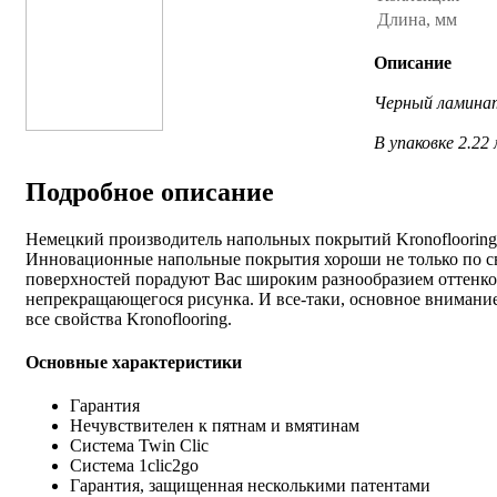
Длина, мм
Описание
Черный ламинат 
В упаковке 2.22
Подробное описание
Немецкий производитель напольных покрытий Kronoflooring 
Инновационные напольные покрытия хороши не только по с
поверхностей порадуют Вас широким разнообразием оттенко
непрекращающегося рисунка. И все-таки, основное внимание 
все свойства Kronoflooring.
Основные характеристики
Гарантия
Нечувствителен к пятнам и вмятинам
Система Twin Clic
Система 1clic2go
Гарантия, защищенная несколькими патентами