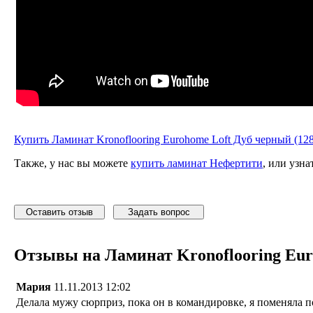
Купить Ламинат Kronoflooring Eurohome Loft Дуб черный (12
Также, у нас вы можете
купить ламинат Нефертити
, или узна
Оставить отзыв
Задать вопрос
Отзывы на Ламинат Kronoflooring Euro
Мария
11.11.2013 12:02
Делала мужу сюрприз, пока он в командировке, я поменяла п