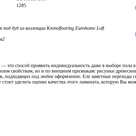
1285
под дуб из коллекции Kronoflooring Eurohome Loft
 м2
— это способ проявить индивидуальность даже в выборе пола в 
воим свойствам, но и по внешним признакам: рисунки древеси
в, подходящих под любое оформление. Еле заметные переходы с
стоит уделить оценке качества этого ламината, которую Вы мож