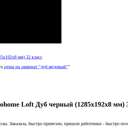
85x192x8 мм) 32 класс
ть
цены на ламинат "дуб медовый"
"
home Loft Дуб черный (1285x192x8 мм) 
олы. Заказала, быстро привезли, пришли работники - быстро по