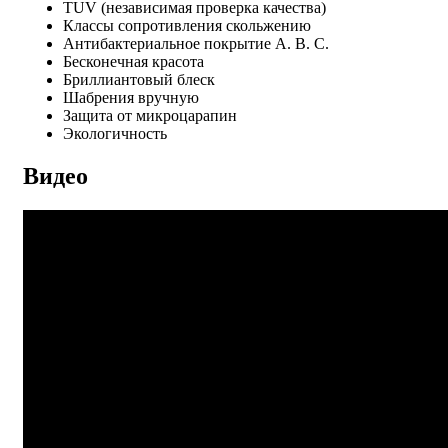
TUV (независимая проверка качества)
Классы сопротивления скольжению
Антибактериальное покрытие A. B. C.
Бесконечная красота
Бриллиантовый блеск
Шабрения вручную
Защита от микроцарапин
Экологичность
Видео