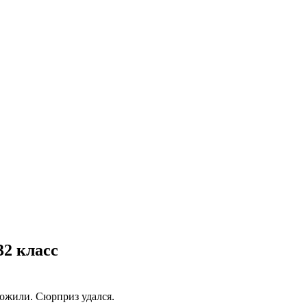
32 класс
ложили. Сюрприз удался.