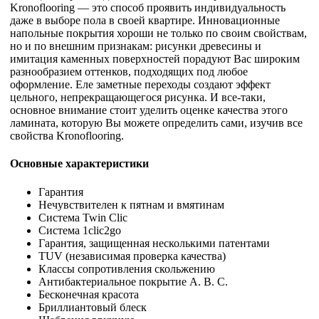
Kronoflooring — это способ проявить индивидуальность
даже в выборе пола в своей квартире. Инновационные
напольные покрытия хороши не только по своим свойствам,
но и по внешним признакам: рисунки древесины и
имитация каменных поверхностей порадуют Вас широким
разнообразием оттенков, подходящих под любое
оформление. Еле заметные переходы создают эффект
цельного, непрекращающегося рисунка. И все-таки,
основное внимание стоит уделить оценке качества этого
ламината, которую Вы можете определить сами, изучив все
свойства Kronoflooring.
Основные характеристики
Гарантия
Нечувствителен к пятнам и вмятинам
Система Twin Clic
Система 1clic2go
Гарантия, защищенная несколькими патентами
TUV (независимая проверка качества)
Классы сопротивления скольжению
Антибактериальное покрытие A. B. C.
Бесконечная красота
Бриллиантовый блеск