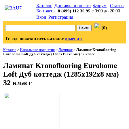
Каталог
Доставка и оплата
Форум
Статьи
Контакты
с 9:00 до 20:00
8 (499) 112 30 95
Вход
Регистрация
(
0
)
Город:
показан весь каталог
изменить
Каталог
>
Напольные покрытия
>
Ламинат
>
Ламинат Kronoflooring
Eurohome Loft Дуб коттедж (1285x192x8 мм) 32 класс
Ламинат Kronoflooring Eurohome
Loft Дуб коттедж (1285x192x8 мм)
32 класс