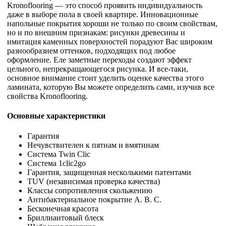
Kronoflooring — это способ проявить индивидуальность
даже в выборе пола в своей квартире. Инновационные
напольные покрытия хороши не только по своим свойствам,
но и по внешним признакам: рисунки древесины и
имитация каменных поверхностей порадуют Вас широким
разнообразием оттенков, подходящих под любое
оформление. Еле заметные переходы создают эффект
цельного, непрекращающегося рисунка. И все-таки,
основное внимание стоит уделить оценке качества этого
ламината, которую Вы можете определить сами, изучив все
свойства Kronoflooring.
Основные характеристики
Гарантия
Нечувствителен к пятнам и вмятинам
Система Twin Clic
Система 1clic2go
Гарантия, защищенная несколькими патентами
TUV (независимая проверка качества)
Классы сопротивления скольжению
Антибактериальное покрытие A. B. C.
Бесконечная красота
Бриллиантовый блеск