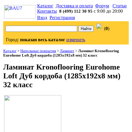
Каталог
Доставка и оплата
Форум
Статьи
Контакты
с 9:00 до 20:00
8 (499) 112 30 95
Вход
Регистрация
(
0
)
Город:
показан весь каталог
изменить
Каталог
>
Напольные покрытия
>
Ламинат
>
Ламинат Kronoflooring
Eurohome Loft Дуб кордоба (1285x192x8 мм) 32 класс
Ламинат Kronoflooring Eurohome
Loft Дуб кордоба (1285x192x8 мм)
32 класс