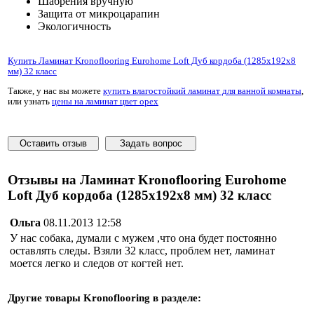
Шабрения вручную
Защита от микроцарапин
Экологичность
Купить Ламинат Kronoflooring Eurohome Loft Дуб кордоба (1285x192x8
мм) 32 класс
Также, у нас вы можете
купить влагостойкий ламинат для ванной комнаты
,
или узнать
цены на ламинат цвет орех
Оставить отзыв
Задать вопрос
Отзывы на Ламинат Kronoflooring Eurohome
Loft Дуб кордоба (1285x192x8 мм) 32 класс
Ольга
08.11.2013 12:58
У нас собака, думали с мужем ,что она будет постоянно
оставлять следы. Взяли 32 класс, проблем нет, ламинат
моется легко и следов от когтей нет.
Другие товары
Kronoflooring
в разделе: