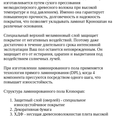
изготавливается путем сухого прессования
мелкодисперсного древесного волокна при высокой
температуре и под давлением). Именно она гарантирует
повышенную прочность, долговечность и надежность
покрытия, что позволяет укладывать ламинат Кроношпан на
различные основания.
Специальный верхний меламиновый слой защищает
покрытие от негативных воздействий. Поэтому даже
достаточно в течение длительного срока интенсивной
эксплуатации Ваш пол останется неповрежденным. Он
защищает его от истирания, царапин и выцветания под
воздействием солнечных лучей.
При изготовлении ламинированного пола применяется
технология прямого ламинирования (DPL), когда 4
компонента прессуются посредством одного шага, что
повышает износостойкость.
Структура ламинированного пола Kronospan:
Защитный слой (оверлей) - специальное
износоустойчивое покрытие
Декоративная бумага
ХДФ - несущая древесноволокнистая плита высокой