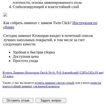
плотности, основа ламинированного пола
Стабилизирующий и влагостойкий слой
Как собрать ламинат с замком Twin Click?
Инструкция по
сборке
Сегодня ламинат Kronospan входит в почетный список
лучших напольных покрытий, в том числе за счет
следующих качеств:
Удобная и быстрая сборка
Доступная цена
Простота ухода
Купить Ламинат Kronospan Quick Style Дуб Альпийский (1285x192x10 мм)
33 класс
Также, у нас вы можете
купить ламинат светло серый
, или узнать
цены на
влагостойкий ламинат для ванной комнаты
Оставить отзыв
Задать вопрос