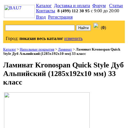
Каталог
Доставка и оплата
Форум
Статьи
Контакты
с 9:00 до 20:00
8 (499) 112 30 95
Вход
Регистрация
(
0
)
Город:
показан весь каталог
изменить
Каталог
>
Напольные покрытия
>
Ламинат
>
Ламинат Kronospan Quick
Style Дуб Альпийский (1285x192x10 мм) 33 класс
Ламинат Kronospan Quick Style Дуб
Альпийский (1285x192x10 мм) 33
класс