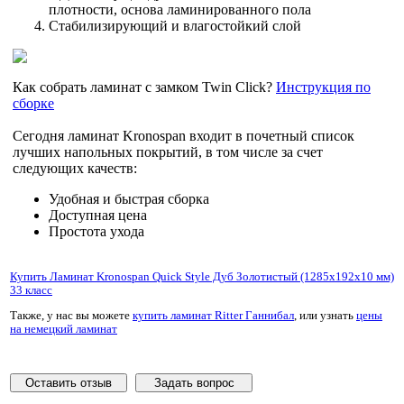
плотности, основа ламинированного пола
Стабилизирующий и влагостойкий слой
Как собрать ламинат с замком Twin Click?
Инструкция по
сборке
Сегодня ламинат Kronospan входит в почетный список
лучших напольных покрытий, в том числе за счет
следующих качеств:
Удобная и быстрая сборка
Доступная цена
Простота ухода
Купить Ламинат Kronospan Quick Style Дуб Золотистый (1285x192x10 мм)
33 класс
Также, у нас вы можете
купить ламинат Ritter Ганнибал
, или узнать
цены
на немецкий ламинат
Оставить отзыв
Задать вопрос