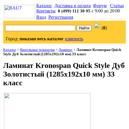
Каталог
Доставка и оплата
Форум
Статьи
Контакты
с 9:00 до 20:00
8 (499) 112 30 95
Вход
Регистрация
(
0
)
Город:
показан весь каталог
изменить
Каталог
>
Напольные покрытия
>
Ламинат
>
Ламинат Kronospan Quick
Style Дуб Золотистый (1285x192x10 мм) 33 класс
Ламинат Kronospan Quick Style Дуб
Золотистый (1285x192x10 мм) 33
класс