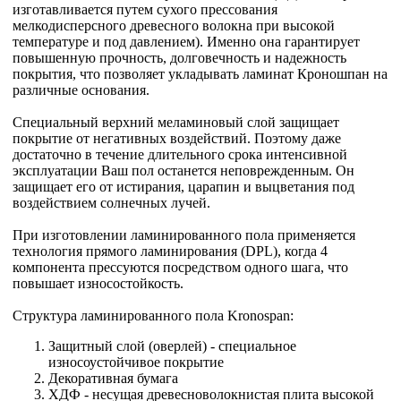
изготавливается путем сухого прессования
мелкодисперсного древесного волокна при высокой
температуре и под давлением). Именно она гарантирует
повышенную прочность, долговечность и надежность
покрытия, что позволяет укладывать ламинат Кроношпан на
различные основания.
Специальный верхний меламиновый слой защищает
покрытие от негативных воздействий. Поэтому даже
достаточно в течение длительного срока интенсивной
эксплуатации Ваш пол останется неповрежденным. Он
защищает его от истирания, царапин и выцветания под
воздействием солнечных лучей.
При изготовлении ламинированного пола применяется
технология прямого ламинирования (DPL), когда 4
компонента прессуются посредством одного шага, что
повышает износостойкость.
Структура ламинированного пола Kronospan:
Защитный слой (оверлей) - специальное
износоустойчивое покрытие
Декоративная бумага
ХДФ - несущая древесноволокнистая плита высокой