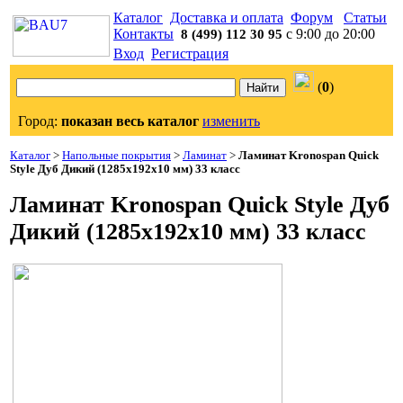
Каталог
Доставка и оплата
Форум
Статьи
Контакты
с 9:00 до 20:00
8 (499) 112 30 95
Вход
Регистрация
(
0
)
Город:
показан весь каталог
изменить
Каталог
>
Напольные покрытия
>
Ламинат
>
Ламинат Kronospan Quick
Style Дуб Дикий (1285x192x10 мм) 33 класс
Ламинат Kronospan Quick Style Дуб
Дикий (1285x192x10 мм) 33 класс