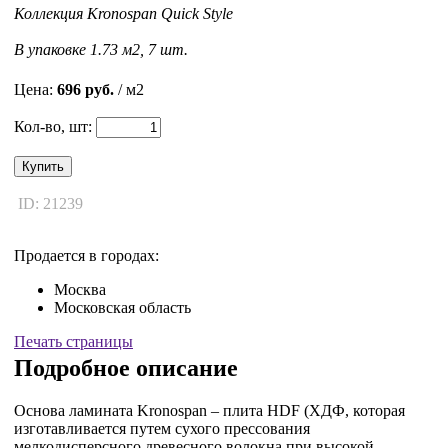
Коллекция Kronospan Quick Style
В упаковке 1.73 м2, 7 шт.
Цена:
696 руб.
/ м2
Кол-во, шт:
Купить
ID: 21239
Продается в городах:
Москва
Московская область
Печать страницы
Подробное описание
Основа ламината Kronospan – плита HDF (ХДФ, которая
изготавливается путем сухого прессования
мелкодисперсного древесного волокна при высокой