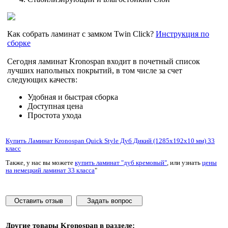
Как собрать ламинат с замком Twin Click?
Инструкция по
сборке
Сегодня ламинат Kronospan входит в почетный список
лучших напольных покрытий, в том числе за счет
следующих качеств:
Удобная и быстрая сборка
Доступная цена
Простота ухода
Купить Ламинат Kronospan Quick Style Дуб Дикий (1285x192x10 мм) 33
класс
Также, у нас вы можете
купить ламинат "дуб кремовый"
, или узнать
цены
на немецкий ламинат 33 класса
"
Оставить отзыв
Задать вопрос
Другие товары
Kronospan
в разделе: