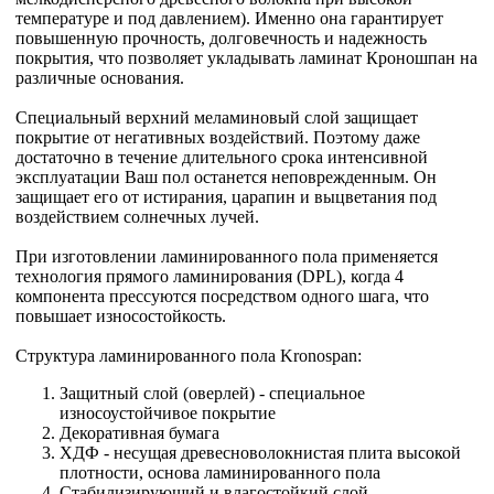
температуре и под давлением). Именно она гарантирует
повышенную прочность, долговечность и надежность
покрытия, что позволяет укладывать ламинат Кроношпан на
различные основания.
Специальный верхний меламиновый слой защищает
покрытие от негативных воздействий. Поэтому даже
достаточно в течение длительного срока интенсивной
эксплуатации Ваш пол останется неповрежденным. Он
защищает его от истирания, царапин и выцветания под
воздействием солнечных лучей.
При изготовлении ламинированного пола применяется
технология прямого ламинирования (DPL), когда 4
компонента прессуются посредством одного шага, что
повышает износостойкость.
Структура ламинированного пола Kronospan:
Защитный слой (оверлей) - специальное
износоустойчивое покрытие
Декоративная бумага
ХДФ - несущая древесноволокнистая плита высокой
плотности, основа ламинированного пола
Стабилизирующий и влагостойкий слой