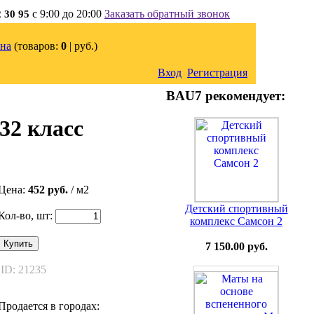
с 9:00 до 20:00
Заказать обратный звонок
2 30 95
на
(товаров:
0
|
руб.)
Вход
Регистрация
BAU7 рекомендует:
32 класс
Цена:
452 руб.
/ м2
Детский спортивный
Кол-во, шт:
комплекс Самсон 2
Купить
7 150.00 руб.
ID: 21235
Продается в городах: