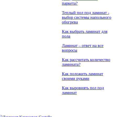
паркета?
Теплый пол под ламинат -
выбор системы напольного
обогрева
Как выбрать ламинат для
пола
Ламинат – ответ на все
вопросы
Как рассчитать количество
ламината?
Как положить ламинат
своими руками
Как выровнять пол под
ламинат