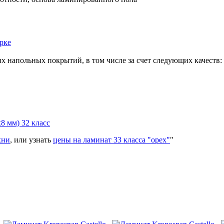
рке
х напольных покрытий, в том числе за счет следующих качеств:
8 мм) 32 класс
хни
, или узнать
цены на ламинат 33 класса "орех"
"