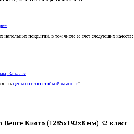
рке
х напольных покрытий, в том числе за счет следующих качеств:
мм) 32 класс
 узнать
цены на влагостойкий ламинат
"
 Венге Киото (1285x192x8 мм) 32 класс