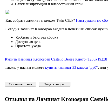
Стабилизирующий и влагостойкий слой
Как собрать ламинат с замком Twin Click?
Инструкция по сбо
Сегодня ламинат Kronospan входит в почетный список лучши
Удобная и быстрая сборка
Доступная цена
Простота ухода
Купить Ламинат Kronospan Castello Венге Киото (1285x192x8 
Также, у нас вы можете
купить ламинат 33 класса "дуб"
, или
Оставить отзыв
Задать вопрос
Отзывы на Ламинат Kronospan Castello