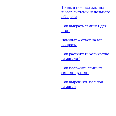
Теплый пол под ламинат -
выбор системы напольного
обогрева
Как выбрать ламинат для
пола
Ламинат – ответ на все
вопросы
Как рассчитать количество
ламината?
Как положить ламинат
своими руками
Как выровнять пол под
ламинат