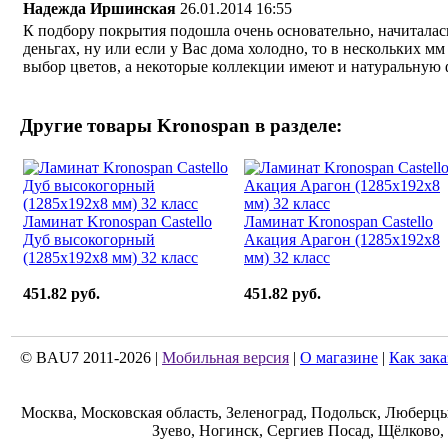
Надежда Иршинская
26.01.2014 16:55
К подбору покрытия подошла очень основательно, начиталась 
деньгах, ну или если у Вас дома холодно, то в нескольких 
выбор цветов, а некоторые коллекции имеют и натуральную 
Другие товары
Kronospan
в разделе:
Ламинат Kronospan Castello
Ламинат Kronospan Castello
Дуб высокогорный
Акация Арагон (1285x192x8
(1285x192x8 мм) 32 класс
мм) 32 класс
451.82 руб.
451.82 руб.
© BAU7 2011-2026 |
Мобильная версия
|
О магазине
|
Как зака
Москва, Московская область, Зеленоград, Подольск, Люберц
Зуево, Ногинск, Сергиев Посад, Щёлково,