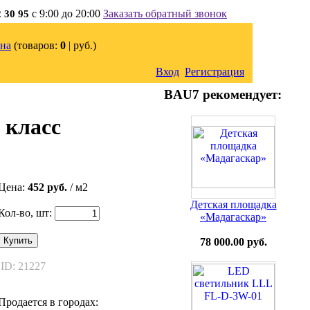
с 9:00 до 20:00
Заказать обратный звонок
2 30 95
на
(товаров:
0
|
руб.)
Вход
Регистрация
BAU7 рекомендует:
 класс
Цена:
452 руб.
/ м2
Детская площадка
Кол-во, шт:
«Мадагаскар»
Купить
78 000.00 руб.
ID: 21227
Продается в городах: