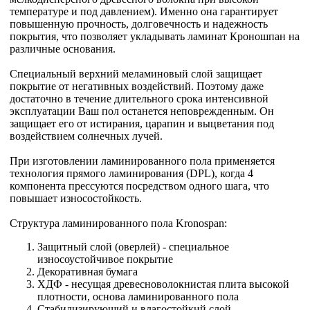
температуре и под давлением). Именно она гарантирует
повышенную прочность, долговечность и надежность
покрытия, что позволяет укладывать ламинат Кроношпан на
различные основания.
Специальный верхний меламиновый слой защищает
покрытие от негативных воздействий. Поэтому даже
достаточно в течение длительного срока интенсивной
эксплуатации Ваш пол останется неповрежденным. Он
защищает его от истирания, царапин и выцветания под
воздействием солнечных лучей.
При изготовлении ламинированного пола применяется
технология прямого ламинирования (DPL), когда 4
компонента прессуются посредством одного шага, что
повышает износостойкость.
Структура ламинированного пола Kronospan:
Защитный слой (оверлей) - специальное
износоустойчивое покрытие
Декоративная бумага
ХДФ - несущая древесноволокнистая плита высокой
плотности, основа ламинированного пола
Стабилизирующий и влагостойкий слой