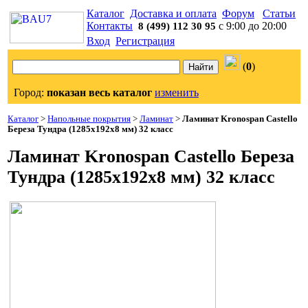
Каталог
Доставка и оплата
Форум
Статьи
Контакты
с 9:00 до 20:00
8 (499) 112 30 95
Вход
Регистрация
(
0
)
Город:
показан весь каталог
изменить
Каталог
>
Напольные покрытия
>
Ламинат
>
Ламинат Kronospan Castello
Береза Тундра (1285x192x8 мм) 32 класс
Ламинат Kronospan Castello Береза
Тундра (1285x192x8 мм) 32 класс