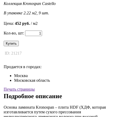
Коллекция Kronospan Castello
В упаковке 2.22 м2, 9 шт.
Цена:
452 руб.
/ м2
Кол-во, шт:
Купить
ID: 21217
Продается в городах:
Москва
Московская область
Печать страницы
Подробное описание
Основа ламината Kronospan – плита HDF (ХДФ, которая
изготавливается путем сухого прессования
мелкодисперсного древесного волокна при высокой