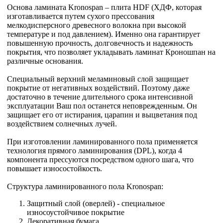
Основа ламината Kronospan – плита HDF (ХДФ, которая
изготавливается путем сухого прессования
мелкодисперсного древесного волокна при высокой
температуре и под давлением). Именно она гарантирует
повышенную прочность, долговечность и надежность
покрытия, что позволяет укладывать ламинат Кроношпан на
различные основания.
Специальный верхний меламиновый слой защищает
покрытие от негативных воздействий. Поэтому даже
достаточно в течение длительного срока интенсивной
эксплуатации Ваш пол останется неповрежденным. Он
защищает его от истирания, царапин и выцветания под
воздействием солнечных лучей.
При изготовлении ламинированного пола применяется
технология прямого ламинирования (DPL), когда 4
компонента прессуются посредством одного шага, что
повышает износостойкость.
Структура ламинированного пола Kronospan:
Защитный слой (оверлей) - специальное
износоустойчивое покрытие
Декоративная бумага