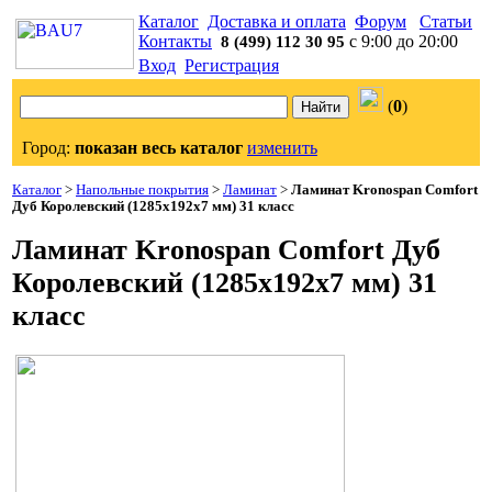
Каталог
Доставка и оплата
Форум
Статьи
Контакты
с 9:00 до 20:00
8 (499) 112 30 95
Вход
Регистрация
(
0
)
Город:
показан весь каталог
изменить
Каталог
>
Напольные покрытия
>
Ламинат
>
Ламинат Kronospan Comfort
Дуб Королевский (1285x192x7 мм) 31 класс
Ламинат Kronospan Comfort Дуб
Королевский (1285x192x7 мм) 31
класс