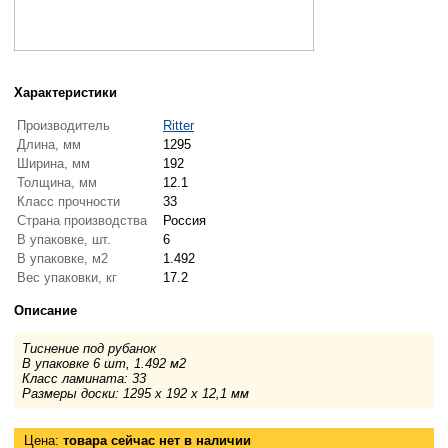
Характеристики
Производитель
Ritter
Длина, мм
1295
Ширина, мм
192
Толщина, мм
12.1
Класс прочности
33
Страна производства
Россия
В упаковке, шт.
6
В упаковке, м2
1.492
Вес упаковки, кг
17.2
Описание
Тиснение под рубанок
В упаковке 6 шт, 1.492 м2
Класс ламината: 33
Размеры доски: 1295 x 192 x 12,1 мм
Цена:
товара сейчас нет в наличии