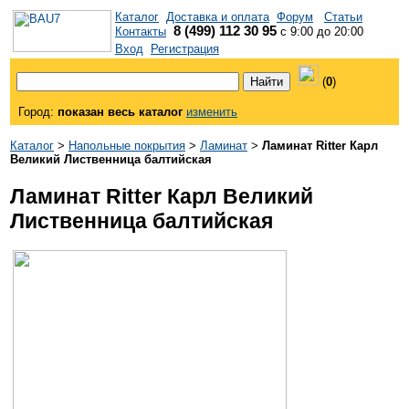
Каталог
Доставка и оплата
Форум
Статьи
8 (499) 112 30 95
Контакты
с 9:00 до 20:00
Вход
Регистрация
(
0
)
Город:
показан весь каталог
изменить
Каталог
>
Напольные покрытия
>
Ламинат
>
Ламинат Ritter Карл
Великий Лиственница балтийская
Ламинат Ritter Карл Великий
Лиственница балтийская