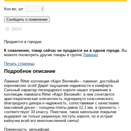
Кол-во, шт:
Сообщить о появлении
ID: 20543
Продается в городах:
К сожалению, товар сейчас не продается ни в одном городе
, Вы
можете посмотреть другие товары в группе
Ламинат
Печать страницы
Подробное описание
Ламинат Ritter коллекции «Карл Великий» - ламинат, достойный
королевских особ! Дарит ощущение надежности и комфорта.
Сильный характер легендарного короля нашел отражение в
коллекции ламината Ritter «Карл Великий»: в нем сочетается
аристократическая элегантность подчеркнуто классического,
благородного декора и надежность, сопоставимая с качествами
массивной доски – толщина плиты равна 12,1 мм, а прочность –
соответствует 33 классу. Поистине, такое напольное покрытие
выдержит не только уверенную поступь короля, но и острые
каблучки всей его многочисленной свиты!
Поверхность: рельефная