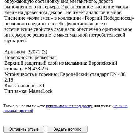
окружающую обстановку вид элегантного, дорого
выполненного интерьера. Эксклюзивное тиснение «кожа
змеи» на древесном декоре - не имеет аналогов в мире.
Тиснение «кожа змеи» в коллекции «Георгий Победоносец»
позволило соединить в себе функциональные и
эстетические свойства ламината: обеспечено оригинальное
интерьерное решение с максимальной потребительской
функцией.
Арктикул: 32071 (З)
Поверхность: рельефная
Верхний защитный слой из меламина: Европейский
стандарт EN 438-2.6
Устойчивость к горению: Европейский стандарт EN 438-
2.18
Класс гигиены: Е1
Тип замка: MasterLock
Также, у нас вы можете
купить ламинат под доску
, или узнать
цены на
ламинат цветной
Оставить отзыв
Задать вопрос