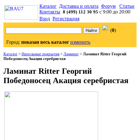
Каталог
Доставка и оплата
Форум
Статьи
Контакты
с 9:00 до 20:00
8 (499) 112 30 95
Вход
Регистрация
(
0
)
Город:
показан весь каталог
изменить
Каталог
>
Напольные покрытия
>
Ламинат
>
Ламинат Ritter Георгий
Победоносец Акация серебристая
Ламинат Ritter Георгий
Победоносец Акация серебристая