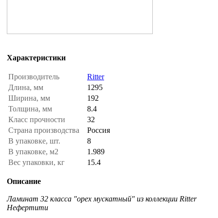
Характеристики
Производитель
Ritter
Длина, мм
1295
Ширина, мм
192
Толщина, мм
8.4
Класс прочности
32
Страна производства
Россия
В упаковке, шт.
8
В упаковке, м2
1.989
Вес упаковки, кг
15.4
Описание
Ламинат 32 класса "орех мускатный" из коллекции Ritter
Нефертити