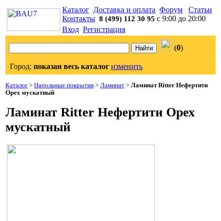
Каталог
Доставка и оплата
Форум
Статьи
Контакты
с 9:00 до 20:00
8 (499) 112 30 95
Вход
Регистрация
(
0
)
Город:
показан весь каталог
изменить
Каталог
>
Напольные покрытия
>
Ламинат
>
Ламинат Ritter Нефертити
Орех мускатный
Ламинат Ritter Нефертити Орех
мускатный