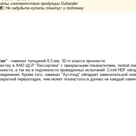
аты соответствия продукции Outlander
Е:
Не забудьте купить плинтус и подложку
сик"
- ламинат толщиной 8,3 мм, 32-го класса прочности.
еству в АНО ЦСЛ "Лессертика" с прекрасными показателями, любой пок
нности, а так же в подлинности проведенных испытаний. Слой HDF обла
соединения. Кроме того, ламинат "Аутлэнд" обладает замечательной гео
ократной переукладке, чем может похвастаться далеко не каждый ламин