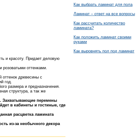
Как выбрать ламинат для пола
Ламинат – ответ на все вопросы
Как рассчитать количество
ламината?
Как положить ламинат своими
руками
Как выровнять пол под ламинат
ть и красоту. Придает деловую
и розоватыми оттенками.
й оттенок древесины с
й год.
ого размера и предназначения.
ная структура, а так же
ти. Захватывающие перемены
дет в кабинеты и гостиные, где
анная расцветка ламината
ость из-за необычного декора