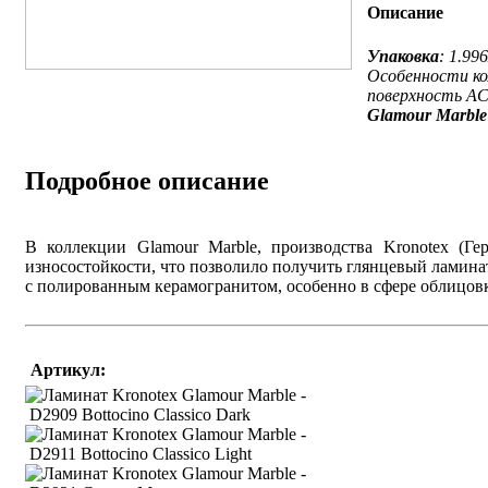
Описание
Упаковка
: 1.99
Особенности ко
поверхность AC4
Glamour
Marble
Подробное описание
В коллекции Glamour Marble, производства Kronotex (Г
износостойкости, что позволило получить глянцевый ламина
с полированным керамогранитом, особенно в сфере облицов
Артикул:
D2909 Bottocino Classico Dark
D2911 Bottocino Classico Light