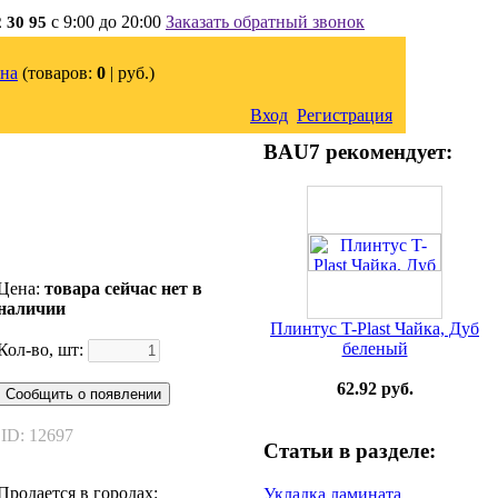
с 9:00 до 20:00
Заказать обратный звонок
2 30 95
на
(товаров:
0
|
руб.)
Вход
Регистрация
BAU7 рекомендует:
Цена:
товара сейчас нет в
наличии
Плинтус T-Plast Чайка, Дуб
беленый
Кол-во, шт:
62.92 руб.
Сообщить о появлении
ID: 12697
Статьи в разделе:
Продается в городах:
Укладка ламината