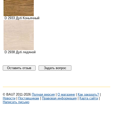
D 2933 Дуб Коньячный
D 2938 Дуб ледяной
Оставить отзыв
Задать вопрос
© BAU7 2011-2026
Полная версия
|
О магазине
|
Как заказать?
|
Новости
|
Поставщикам
|
Правовая информация
|
Карта сайта
|
Написать письмо