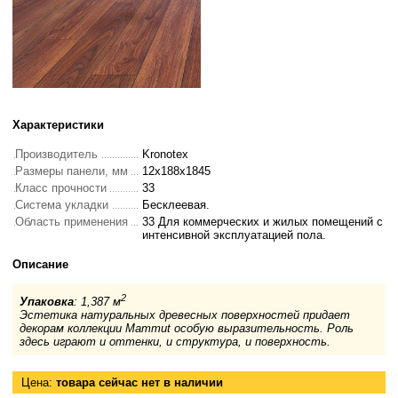
Характеристики
Производитель
Kronotex
Размеры панели, мм
12x188x1845
Класс прочности
33
Система укладки
Бесклеевая.
Область применения
33 Для коммерческих и жилых помещений с
интенсивной эксплуатацией пола.
Описание
2
Упаковка
: 1,387 м
Эстетика натуральных древесных поверхностей придает
декорам коллекции Mammut особую выразительность. Роль
здесь играют и оттенки, и структура, и поверхность.
Цена:
товара сейчас нет в наличии