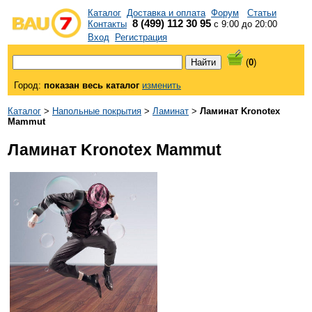
Каталог
Доставка и оплата
Форум
Статьи
8 (499) 112 30 95
Контакты
с 9:00 до 20:00
Вход
Регистрация
(
0
)
Город:
показан весь каталог
изменить
Каталог
>
Напольные покрытия
>
Ламинат
>
Ламинат Kronotex
Mammut
Ламинат Kronotex Mammut