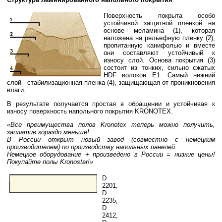
Поверхность покрыта особо
устойчивой защитной пленкой на
основе меламина (1), которая
наложена на рельефную пленку (2),
пропитанную канифолью и вместе
они составляют устойчивый к
износу слой. Основа покрытия (3)
состоит из тонких, сильно сжатых
HDF волокон E1. Самый нижний
слой - стабилизационная пленка (4), защищающая от проникновения
влаги.
В результате получается простая в обращении и устойчивая к
износу поверхность напольного покрытия KRONOTEX.
«Все преимущества полов Kronotex теперь можно получить,
заплатив гораздо меньше!
В России открыт новый завод (совместно с немецким
производителем) по производству напольных панелей.
Немецкое оборудование + произведено в России = низкие цены!
Покупайте полы Kronostar!»
D
2201,
D
2235,
D
2412,