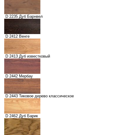
D 2235 Дуб Барнвел
D 2412 Венге
D 2413 Дуб известковый
D 2442 Мербау
D 2443 Тиковое дерево классическое
D 2462 Дуб Барик