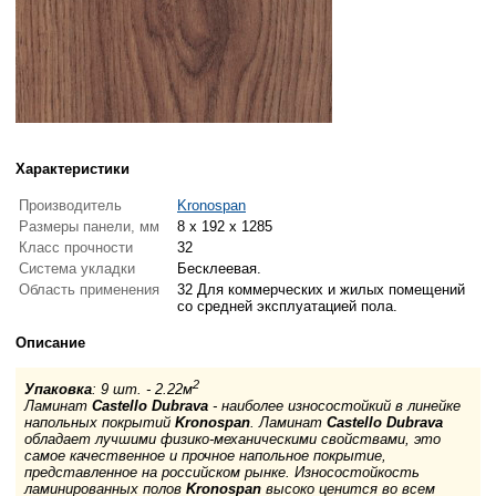
Характеристики
Производитель
Kronospan
Размеры панели, мм
8 x 192 x 1285
Класс прочности
32
Система укладки
Бесклеевая.
Область применения
32 Для коммерческих и жилых помещений
со средней эксплуатацией пола.
Описание
2
Упаковка
: 9 шт. - 2.22м
Ламинат
Castello Dubrava
- наиболее износостойкий в линейке
напольных покрытий
Kronospan
. Ламинат
Castello Dubrava
обладает лучшими физико-механическими свойствами, это
самое качественное и прочное напольное покрытие,
представленное на российском рынке. Износостойкость
ламинированных полов
Kronospan
высоко ценится во всем