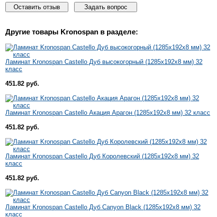
Оставить отзыв
Задать вопрос
Другие товары
Kronospan
в разделе:
Ламинат Kronospan Castello Дуб высокогорный (1285x192x8 мм) 32
класс
451.82 руб.
Ламинат Kronospan Castello Акация Арагон (1285x192x8 мм) 32 класс
451.82 руб.
Ламинат Kronospan Castello Дуб Королевский (1285x192x8 мм) 32
класс
451.82 руб.
Ламинат Kronospan Castello Дуб Canyon Black (1285x192x8 мм) 32
класс