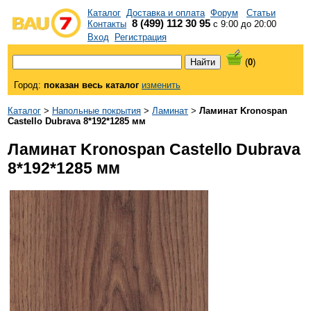
Каталог
Доставка и оплата
Форум
Статьи
8 (499) 112 30 95
Контакты
с 9:00 до 20:00
Вход
Регистрация
(
0
)
Город:
показан весь каталог
изменить
Каталог
>
Напольные покрытия
>
Ламинат
>
Ламинат Kronospan
Castello Dubrava 8*192*1285 мм
Ламинат Kronospan Castello Dubrava
8*192*1285 мм