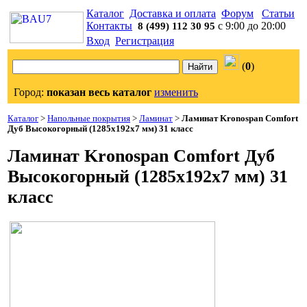
Каталог
Доставка и оплата
Форум
Статьи
Контакты
с 9:00 до 20:00
8 (499) 112 30 95
Вход
Регистрация
(
0
)
Город:
показан весь каталог
изменить
Каталог
>
Напольные покрытия
>
Ламинат
>
Ламинат Kronospan Comfort
Дуб Высокогорный (1285x192x7 мм) 31 класс
Ламинат Kronospan Comfort Дуб
Высокогорный (1285x192x7 мм) 31
класс