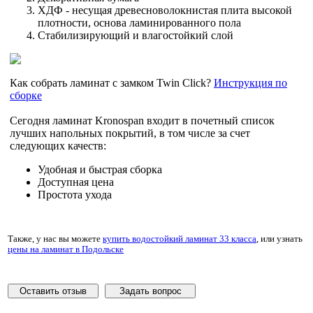
ХДФ - несущая древесноволокнистая плита высокой
плотности, основа ламинированного пола
Стабилизирующий и влагостойкий слой
Как собрать ламинат с замком Twin Click?
Инструкция по
сборке
Сегодня ламинат Kronospan входит в почетный список
лучших напольных покрытий, в том числе за счет
следующих качеств:
Удобная и быстрая сборка
Доступная цена
Простота ухода
Также, у нас вы можете
купить водостойкий ламинат 33 класса
, или узнать
цены на ламинат в Подольске
Оставить отзыв
Задать вопрос