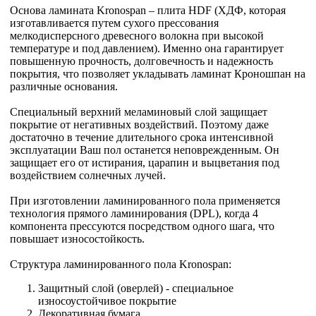
Основа ламината Kronospan – плита HDF (ХДФ, которая
изготавливается путем сухого прессования
мелкодисперсного древесного волокна при высокой
температуре и под давлением). Именно она гарантирует
повышенную прочность, долговечность и надежность
покрытия, что позволяет укладывать ламинат Кроношпан на
различные основания.
Специальный верхний меламиновый слой защищает
покрытие от негативных воздействий. Поэтому даже
достаточно в течение длительного срока интенсивной
эксплуатации Ваш пол останется неповрежденным. Он
защищает его от истирания, царапин и выцветания под
воздействием солнечных лучей.
При изготовлении ламинированного пола применяется
технология прямого ламинирования (DPL), когда 4
компонента прессуются посредством одного шага, что
повышает износостойкость.
Структура ламинированного пола Kronospan:
Защитный слой (оверлей) - специальное
износоустойчивое покрытие
Декоративная бумага