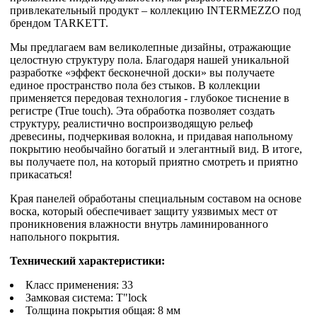
привлекательный продукт – коллекцию INTERMEZZO под
брендом TARKETT.
Мы предлагаем вам великолепные дизайны, отражающие
целостную структуру пола. Благодаря нашей уникальной
разработке «эффект бесконечной доски» вы получаете
единое пространство пола без стыков. В коллекции
применяется передовая технология - глубокое тиснение в
регистре (True touch). Эта обработка позволяет создать
структуру, реалистично воспроизводящую рельеф
древесины, подчеркивая волокна, и придавая напольному
покрытию необычайно богатый и элегантный вид. В итоге,
вы получаете пол, на который приятно смотреть и приятно
прикасаться!
Края панелей обработаны специальным составом на основе
воска, который обеспечивает защиту уязвимых мест от
проникновения влажности внутрь ламинированного
напольного покрытия.
Технический характеристики:
Класс применения: 33
Замковая система: T"lock
Толщина покрытия общая: 8 мм