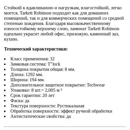
Стойкий к вдавливанию и нагрузкам, влагостойкий, легко
моется. Tarkett Robinson подходит как для домашних
помещений, так и для коммерческих помещений со средней
степенью хождения. Благодаря высококачественному
износостойкому верхнему слою, ламинат Tarkett Robinson
идеально украсит любой офис, прихожую, каминный зал,
кухню.
Технический характеристики:
Класс применения: 32
Замковая система: T"lock
Толщина покрытия общая: 8 мм.
Длина: 1292 мм.
Ширина: 194 мм.
Дополнительное защитное покрытие: Techwear
Упаковке: 8 шт.= 2,005 м ²
Срок гарантии: 20 лет
Фаска: да
Текстура поверхности: Рустикальная
Обработка поверхности: эффект ручной обработки
Антистатические свойства: да