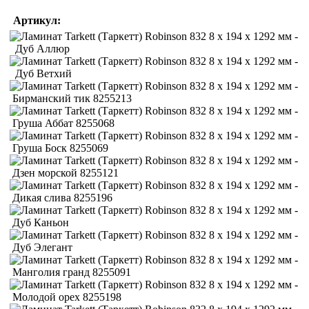
Артикул:
Дуб Аллюр
Дуб Ветхий
Бирманский тик 8255213
Груша Аббат 8255068
Груша Боск 8255069
Дзен морской 8255121
Дикая слива 8255196
Дуб Каньон
Дуб Элегант
Манголия гранд 8255091
Молодой орех 8255198