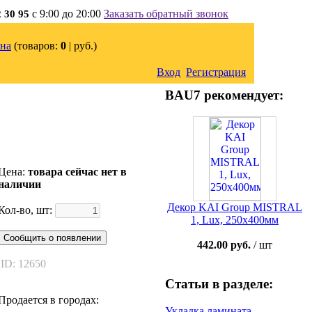
с 9:00 до 20:00
Заказать обратный звонок
2 30 95
на
(товаров:
0
|
руб.)
Вход
Регистрация
BAU7 рекомендует:
Цена:
товара сейчас нет в
наличии
Декор KAI Group MISTRAL
Кол-во, шт:
1, Lux, 250x400мм
Сообщить о появлении
442.00 руб.
/ шт
ID: 12650
Статьи в разделе:
Продается в городах:
Укладка ламината