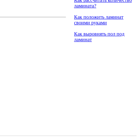
Как рассчитать количество
ламината?
Как положить ламинат
своими руками
Как выровнять пол под
ламинат