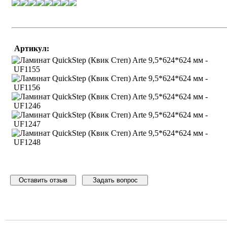
Артикул:
UF1155
UF1156
UF1246
UF1247
UF1248
Оставить отзыв
Задать вопрос