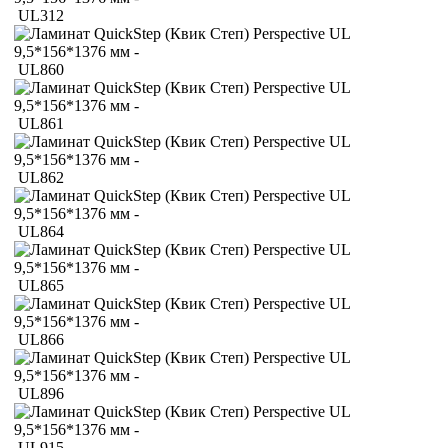
UL312
UL860
UL861
UL862
UL864
UL865
UL866
UL896
UL915