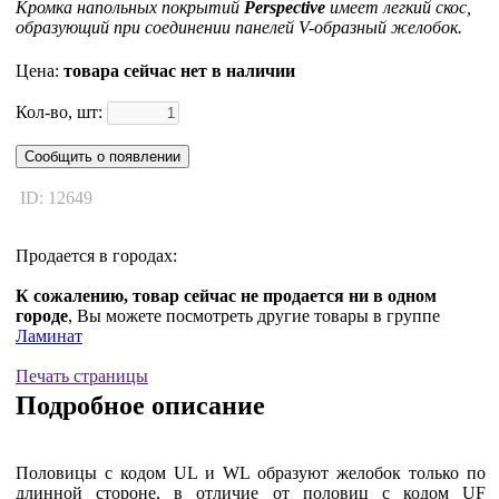
Кромка напольных покрытий
Perspective
имеет легкий скос,
образующий при соединении панелей V-образный желобок.
Цена:
товара сейчас нет в наличии
Кол-во, шт:
Сообщить о появлении
ID: 12649
Продается в городах:
К сожалению, товар сейчас не продается ни в одном
городе
, Вы можете посмотреть другие товары в группе
Ламинат
Печать страницы
Подробное описание
Половицы с кодом UL и WL образуют желобок только по
длинной стороне, в отличие от половиц с кодом UF