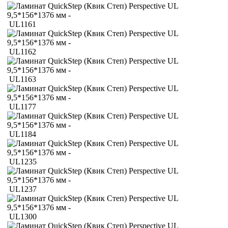
UL1161
UL1162
UL1163
UL1177
UL1184
UL1235
UL1237
UL1300