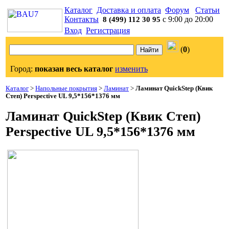
Каталог
Доставка и оплата
Форум
Статьи
Контакты
с 9:00 до 20:00
8 (499) 112 30 95
Вход
Регистрация
(
0
)
Город:
показан весь каталог
изменить
Каталог
>
Напольные покрытия
>
Ламинат
>
Ламинат QuickStep (Квик
Степ) Perspective UL 9,5*156*1376 мм
Ламинат QuickStep (Квик Степ)
Perspective UL 9,5*156*1376 мм