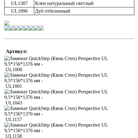
UL1307
Клен натуральный светлый
UL1896
Дуб отбеленный
Артикул:
UL1000
UL1001
UL1043
UL1157
UL1158