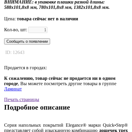
ВНИМАНИЕ:
в упаковке плашки разной длины:
588x101,8x8 мм, 780x101,8x8 мм, 1382x101,8x8 мм.
Цена:
товара сейчас нет в наличии
Кол-во, шт:
Сообщить о появлении
ID: 12643
Продается в городах:
К сожалению, товар сейчас не продается ни в одном
городе
, Вы можете посмотреть другие товары в группе
Ламинат
Печать страницы
Подробное описание
Серия напольных покрытий Elegance® марки Quick•Step®
представляет собой изысканную комбинацию
дощечек трех