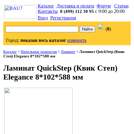
Каталог
Доставка и оплата
Форум
Статьи
Контакты
с 9:00 до 20:00
8 (499) 112 30 95
Вход
Регистрация
(
0
)
Город:
показан весь каталог
изменить
Каталог
>
Напольные покрытия
>
Ламинат
>
Ламинат QuickStep (Квик
Степ) Elegance 8*102*588 мм
Ламинат QuickStep (Квик Степ)
Elegance 8*102*588 мм