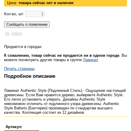
Цена:
товара сейчас нет в наличии
Кол-во, шт:
Сообщить о появлении
ID: 12610
Продается в городах:
К сожалению, товар сейчас не продается ни в одном городе
, Вы
можете посмотреть другие товары в группе
Ламинат
Печать страницы
Подробное описание
Ламинат Authentic Style (Подлинный Стиль) - Ощущение настоящей
древесины. Если Вам нравится дерево, выбираете Authentic Style.
Его легко установить и убирать. Дизайны Authentic Style
невозможно отличить от подлинного узора древесины. Authentic
Style Balterio (Балтерио) произведен по стандартам высшего
качества. Коллекция состоит из 12 дизайнов.
Артикул: