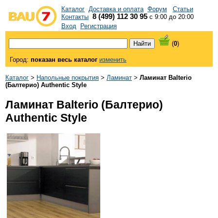
Каталог
Доставка и оплата
Форум
Статьи
8 (499) 112 30 95
Контакты
с 9:00 до 20:00
Вход
Регистрация
(
0
)
Город:
показан весь каталог
изменить
Каталог
>
Напольные покрытия
>
Ламинат
>
Ламинат Balterio
(Балтерио) Authentic Style
Ламинат Balterio (Балтерио)
Authentic Style