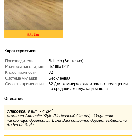
Характеристики
Производитель
Balterio (Балтерио)
Размеры панели, мм
8x189x1261
Класс прочности
32
Система укладки
Бесклеевая.
Область применения
32 Для коммерческих и жилых помещений
со средней эксплуатацией пола.
Описание
2
Упаковка
: 9 шт. - 4.2м
Ламинат Authentic Style (Подлинный Стиль) - Ощущение
настоящей древесины. Если Вам нравится дерево, выбираете
Authentic Style.