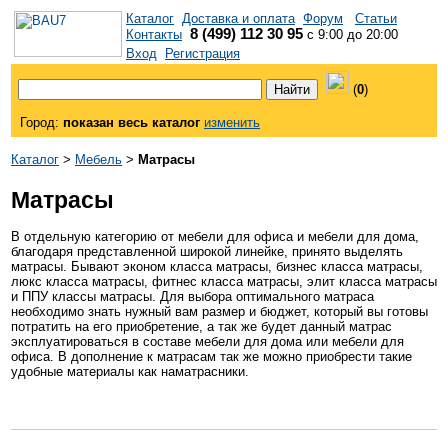
Каталог
Доставка и оплата
Форум
Статьи
8 (499) 112 30 95
Контакты
с 9:00 до 20:00
Вход
Регистрация
(
0
)
Город:
показан весь каталог
изменить
Каталог
>
Мебель
>
Матрасы
Матрасы
В отдельную категорию от мебели для офиса и мебели для дома,
благодаря представленной широкой линейке, принято выделять
матрасы. Бывают эконом класса матрасы, бизнес класса матрасы,
люкс класса матрасы, фитнес класса матрасы, элит класса матрасы
и ППУ классы матрасы. Для выбора оптимального матраса
необходимо знать нужный вам размер и бюджет, который вы готовы
потратить на его приобретение, а так же будет данный матрас
эксплуатироваться в составе мебели для дома или мебели для
офиса. В дополнение к матрасам так же можно приобрести такие
удобные материалы как наматрасники.