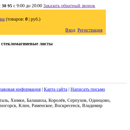
с 9:00 до 20:00
Заказать обратный звонок
2 30 95
на
(товаров:
0
|
руб.)
Вход
Регистрация
 стекломагниевые листы
равовая информация
|
Карта сайта
|
Написать письмо
таль, Химки, Балашиха, Королёв, Серпухов, Одинцово,
ногорск, Клин, Раменское, Воскресенск, Владимир