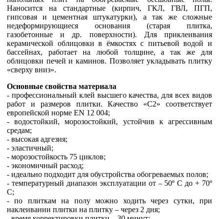
Наносится на стандартные (кирпич, ГКЛ, ГВЛ, ПГП,
гипсовая и цементная штукатурки), а так же сложные
недеформирующиеся основания (старая плитка,
газобетонные и др. поверхности). Для приклеивания
керамической облицовки в ёмкостях с питьевой водой и
бассейнах, работает на любой толщине, а так же для
облицовки печей и каминов. Позволяет укладывать плитку
«сверху вниз».
Основные свойства материала
- профессиональный клей высшего качества, для всех видов
работ и размеров плитки. Качество «С2» соответствует
европейской норме EN 12 004;
- водостойкий, морозостойкий, устойчив к агрессивным
средам;
- высокая адгезия;
- эластичный;
- морозостойкость 75 циклов;
- экономичный расход;
- идеально подходит для обустройства обогреваемых полов;
- температурный диапазон эксплуатации от – 50º C до + 70º
C;
- по плиткам на полу можно ходить через сутки, при
наклеивании плитки на плитку – через 2 дня;
- время корректировки плитки – 30 минут;