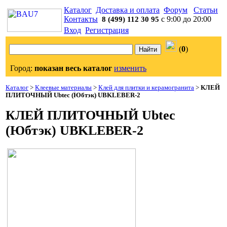
Каталог
Доставка и оплата
Форум
Статьи
Контакты
с 9:00 до 20:00
8 (499) 112 30 95
Вход
Регистрация
(
0
)
Город:
показан весь каталог
изменить
Каталог
>
Клеевые материалы
>
Клей для плитки и керамогранита
>
КЛЕЙ
ПЛИТОЧНЫЙ Ubtec (Юбтэк) UBKLEBER-2
КЛЕЙ ПЛИТОЧНЫЙ Ubtec
(Юбтэк) UBKLEBER-2