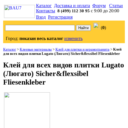
Каталог
Доставка и оплата
Форум
Статьи
Контакты
с 9:00 до 20:00
8 (499) 112 30 95
Вход
Регистрация
(
0
)
Город:
показан весь каталог
изменить
Каталог
>
Клеевые материалы
>
Клей для плитки и керамогранита
>
Клей
для всех видов плитки Lugato (Люгато) Sicher&flexsibel Fliesenkleber
Клей для всех видов плитки Lugato
(Люгато) Sicher&flexsibel
Fliesenkleber