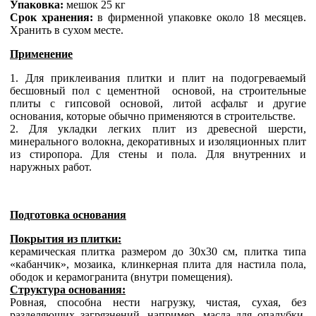
Упаковка:
мешок 25 кг
Срок хранения:
в фирменной упаковке около 18 месяцев.
Хранить в сухом месте.
Применение
1. Для приклеивания плитки и плит на подогреваемый
бесшовный пол с цементной основой, на строительные
плиты с гипсовой основой, литой асфальт и другие
основания, которые обычно применяются в строительстве.
2. Для укладки легких плит из древесной шерсти,
минерального волокна, декоративных и изоляционных плит
из стиропора. Для стены и пола. Для внутренних и
наружных работ.
Подготовка основания
Покрытия из плитки:
керамическая плитка размером до 30x30 см, плитка типа
«кабанчик», мозаика, клинкерная плита для настила пола,
ободок и керамогранита (внутри помещения).
Структура основания:
Ровная, способна нести нагрузку, чистая, сухая, без
разделяющих загрязнений, например, масла для опалубки.