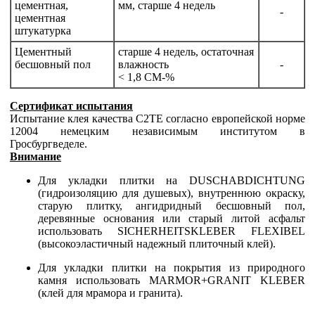
цементная,
мм, старше 4 недель
-
цементная
штукатурка
Цементный
старше 4 недель, остаточная
бесшовный пол
влажность
-
< 1,8 CM-%
Сертификат испытания
Испытание клея качества C2TE согласно европейской норме
12004 немецким независимым институтом в
Гросбургведеле.
Внимание
Для укладки плитки на DUSCHABDICHTUNG
(гидроизоляцию для душевых), внутреннюю окраску,
старую плитку, ангидридный бесшовный пол,
деревянные основания или старый литой асфальт
использовать SICHERHEITSKLEBER FLEXIBEL
(высокоэластичный надежный плиточный клей).
Для укладки плитки на покрытия из природного
камня использовать MARMOR+GRANIT KLEBER
(клей для мрамора и гранита).