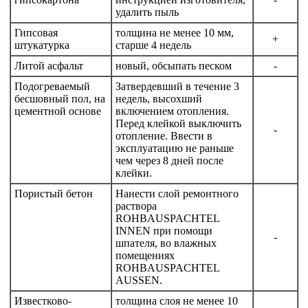
удалить пыль
Гипсовая
толщина не менее 10 мм,
+
штукатурка
старше 4 недель
Литой асфальт
новый, обсыпать песком
-
Подогреваемый
Затвердевший в течение 3
бесшовный пол, на
недель, высохший
цементной основе
включением отопления.
Перед клейкой выключить
-
отопление. Ввести в
эксплуатацию не раньше
чем через 8 дней после
клейки.
Пористый бетон
Нанести слой ремонтного
раствора
ROHBAUSPACHTEL
INNEN при помощи
-
шпателя, во влажных
помещениях
ROHBAUSPACHTEL
AUSSEN.
Известково-
толщина слоя не менее 10