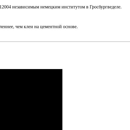
 12004 независимым немецким институтом в Гросбургведеле.
еннее, чем клеи на цементной основе.