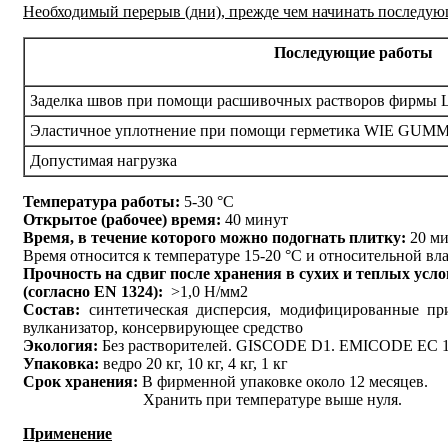
Необходимый перерыв (дни), прежде чем начинать последующ
Последующие работы
Заделка швов при помощи расшивочных растворов фирм
Эластичное уплотнение при помощи герметика WIE GUMM
Допустимая нагрузка
Температура работы:
5-30 °C
Открытое (рабочее) время:
40 минут
Время, в течение которого можно подогнать плитку:
20 ми
Время относится к температуре 15-20 °С и относительной вл
Прочность на сдвиг после хранения в сухих и теплых усл
(согласно EN 1324):
>1,0 Н/мм2
Состав:
синтетическая дисперсия, модифицированные прир
вулканизатор, консервирующее средство
Экология:
Без растворителей. GISCODE D1. EMICODE EC 1
Упаковка:
ведро 20 кг, 10 кг, 4 кг, 1 кг
Срок хранения:
В фирменной упаковке около 12 месяцев.
Хранить при температуре выше нуля.
Применение