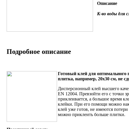
Описание
К-во воды для 
Подробное описание
Готовый клей для оптимального
плитка, например, 20x30 см,
не с
Дисперсионный клей высшего качес
EN 12004. Превзойти его с точки 
приклеивается, а большое время кл
клейки. При его помощи можно нак
клей уже готов, не имеются потери
можно приклеить больше плитки.