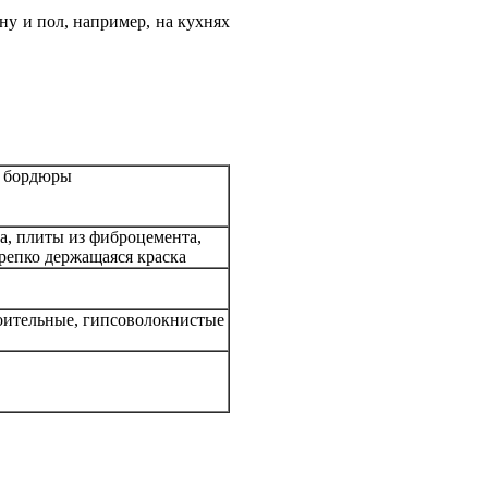
ну и пол, например, на кухнях
а, бордюры
а, плиты из фиброцемента,
репко держащаяся краска
роительные, гипсоволокнистые