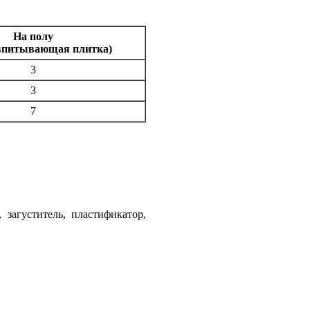
На полу
 впитывающая плитка)
3
3
7
загуститель, пластификатор,