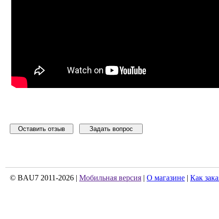
Оставить отзыв
Задать вопрос
© BAU7 2011-2026 |
Мобильная версия
|
О магазине
|
Как зака