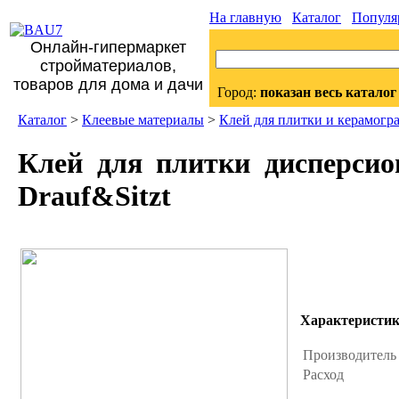
На главную
Каталог
Популя
Онлайн-гипермаркет
стройматериалов,
товаров для дома и дачи
Город:
показан весь каталог
Каталог
>
Клеевые материалы
>
Клей для плитки и керамогр
Клей для плитки дисперсио
Drauf&Sitzt
Характеристи
Производител
Расход