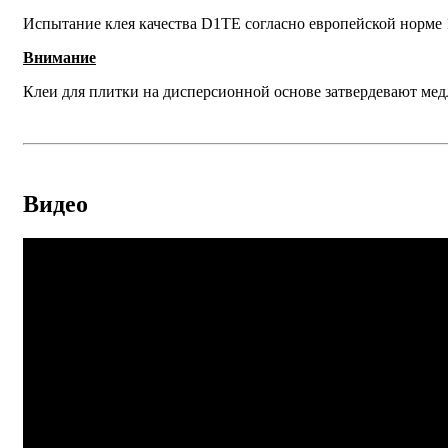
Испытание клея качества D1TE согласно европейской норме
Внимание
Клеи для плитки на дисперсионной основе затвердевают медл
Видео