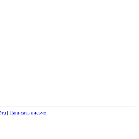
йта
|
Написать письмо