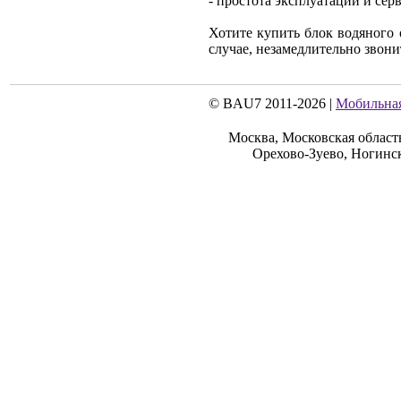
- простота эксплуатации и се
Хотите купить блок водяного
случае, незамедлительно звони
© BAU7 2011-2026 |
Мобильная
Москва, Московская област
Орехово-Зуево, Ногинс