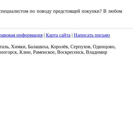
о специалистом по поводу предстоящей покупки? В любом
равовая информация
|
Карта сайта
|
Написать письмо
таль, Химки, Балашиха, Королёв, Серпухов, Одинцово,
ногорск, Клин, Раменское, Воскресенск, Владимир