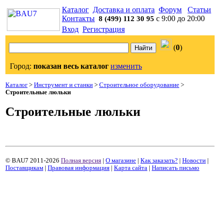
Каталог
Доставка и оплата
Форум
Статьи
Контакты
с 9:00 до 20:00
8 (499) 112 30 95
Вход
Регистрация
(
0
)
Город:
показан весь каталог
изменить
Каталог
>
Инструмент и станки
>
Строительное оборудование
>
Строительные люльки
Строительные люльки
© BAU7 2011-2026
Полная версия
|
О магазине
|
Как заказать?
|
Новости
|
Поставщикам
|
Правовая информация
|
Карта сайта
|
Написать письмо