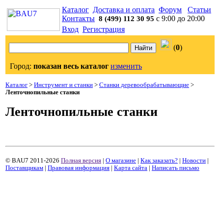
Каталог
Доставка и оплата
Форум
Статьи
Контакты
с 9:00 до 20:00
8 (499) 112 30 95
Вход
Регистрация
(
0
)
Город:
показан весь каталог
изменить
Каталог
>
Инструмент и станки
>
Станки деревообрабатывающие
>
Ленточнопильные станки
Ленточнопильные станки
© BAU7 2011-2026
Полная версия
|
О магазине
|
Как заказать?
|
Новости
|
Поставщикам
|
Правовая информация
|
Карта сайта
|
Написать письмо