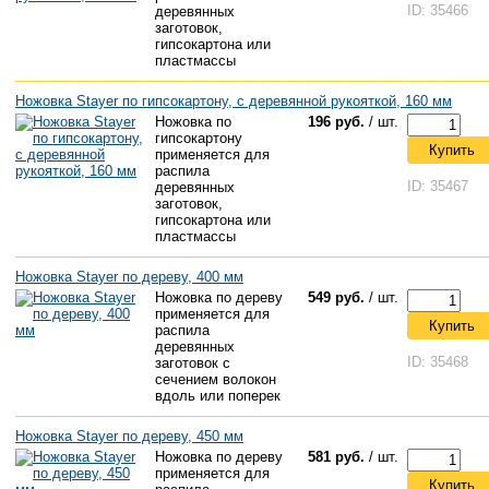
ID: 35466
деревянных
заготовок,
гипсокартона или
пластмассы
Ножовка Stayer по гипсокартону, с деревянной рукояткой, 160 мм
Ножовка по
196 руб.
/ шт.
гипсокартону
Купить
применяется для
распила
ID: 35467
деревянных
заготовок,
гипсокартона или
пластмассы
Ножовка Stayer по дереву, 400 мм
Ножовка по дереву
549 руб.
/ шт.
применяется для
Купить
распила
деревянных
ID: 35468
заготовок с
сечением волокон
вдоль или поперек
Ножовка Stayer по дереву, 450 мм
Ножовка по дереву
581 руб.
/ шт.
применяется для
Купить