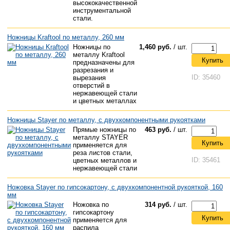
высококачественной
инструментальной
стали.
Ножницы Kraftool по металлу, 260 мм
Ножницы по
1,460 руб.
/ шт.
металлу Kraftool
Купить
предназначены для
разрезания и
ID: 35460
вырезания
отверстий в
нержавеющей стали
и цветных металлах
Ножницы Stayer по металлу, с двухкомпонентными рукоятками
Прямые ножницы по
463 руб.
/ шт.
металлу STAYER
Купить
применяется для
реза листов стали,
ID: 35461
цветных металлов и
нержавеющей стали
Ножовка Stayer по гипсокартону, с двухкомпонентной рукояткой, 160
мм
Ножовка по
314 руб.
/ шт.
гипсокартону
Купить
применяется для
распила