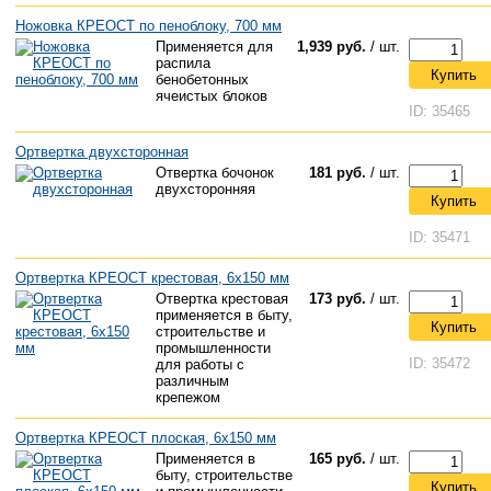
Ножовка КРЕОСТ по пеноблоку, 700 мм
Применяется для
1,939 руб.
/ шт.
распила
Купить
бенобетонных
ячеистых блоков
ID: 35465
Ортвертка двухсторонная
Отвертка бочонок
181 руб.
/ шт.
двухсторонняя
Купить
ID: 35471
Ортвертка КРЕОСТ крестовая, 6х150 мм
Отвертка крестовая
173 руб.
/ шт.
применяется в быту,
Купить
строительстве и
промышленности
ID: 35472
для работы с
различным
крепежом
Ортвертка КРЕОСТ плоская, 6х150 мм
Применяется в
165 руб.
/ шт.
быту, строительстве
Купить