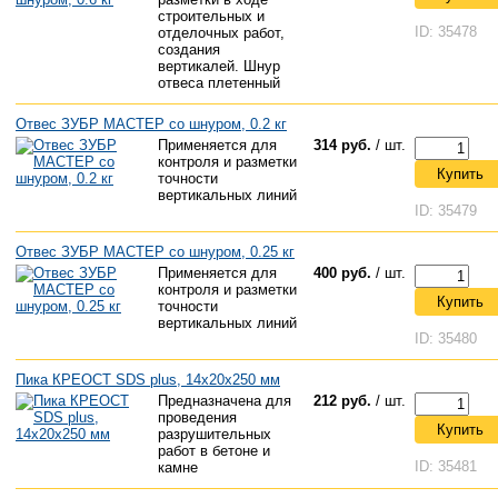
строительных и
ID: 35478
отделочных работ,
создания
вертикалей. Шнур
отвеса плетенный
Отвес ЗУБР МАСТЕР со шнуром, 0.2 кг
Применяется для
314 руб.
/ шт.
контроля и разметки
Купить
точности
вертикальных линий
ID: 35479
Отвес ЗУБР МАСТЕР со шнуром, 0.25 кг
Применяется для
400 руб.
/ шт.
контроля и разметки
Купить
точности
вертикальных линий
ID: 35480
Пика КРЕОСТ SDS plus, 14х20х250 мм
Предназначена для
212 руб.
/ шт.
проведения
Купить
разрушительных
работ в бетоне и
ID: 35481
камне