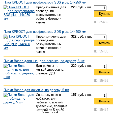
Пика КРЕОСТ для перфоратора SDS plus, 14х250 мм
Предназначена для
220 руб.
/ шт.
проведения
Купить
разрушительных
работ в бетоне и
ID: 35482
камне
Пика КРЕОСТ для перфоратора SDS plus, 14х400 мм
Предназначена для
322 руб.
/ шт.
проведения
Купить
разрушительных
работ в бетоне и
ID: 35483
камне
Пилки Bosch длинные, для лобзика, по дереву, 5 шт
Для работы по
220 руб.
/ шт.
мягкой древесине,
Купить
фанере, ДСП
ID: 35485
Пилки Bosch для лобзика, по дереву, 5 шт
Используются в
157 руб.
/ шт.
лобзиках для
Купить
работы по мягкой
древесине, толщина
ID: 35484
которой от 5 до 50