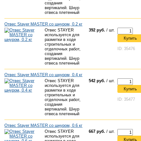
создания
вертикалей. Шнур
отвеса плетенный
Отвес Stayer MASTER со шнуром, 0.2 кг
Отвес STAYER
392 руб.
/ шт.
используется для
Купить
разметки в ходе
строительных и
ID: 35476
отделочных работ,
создания
вертикалей. Шнур
отвеса плетенный
Отвес Stayer MASTER со шнуром, 0.4 кг
Отвес STAYER
542 руб.
/ шт.
используется для
Купить
разметки в ходе
строительных и
ID: 35477
отделочных работ,
создания
вертикалей. Шнур
отвеса плетенный
Отвес Stayer MASTER со шнуром, 0.6 кг
Отвес STAYER
667 руб.
/ шт.
используется для
Купить
разметки в ходе