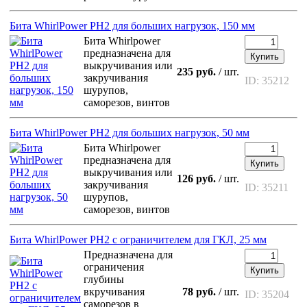
Бита WhirlPower PH2 для больших нагрузок, 150 мм
Бита Whirlpower
предназначена для
Купить
выкручивания или
235 руб.
/ шт.
закручивания
ID: 35212
шурупов,
саморезов, винтов
Бита WhirlPower PH2 для больших нагрузок, 50 мм
Бита Whirlpower
предназначена для
Купить
выкручивания или
126 руб.
/ шт.
закручивания
ID: 35211
шурупов,
саморезов, винтов
Бита WhirlPower PH2 с ограничителем для ГКЛ, 25 мм
Предназначена для
ограничения
Купить
глубины
вкручивания
78 руб.
/ шт.
ID: 35204
саморезов в