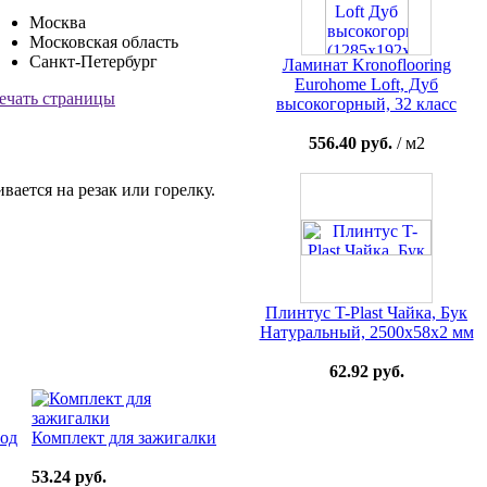
Москва
Московская область
Санкт-Петербург
Ламинат Kronoflooring
Eurohome Loft, Дуб
ечать страницы
высокогорный, 32 класс
556.40 руб.
/ м2
ается на резак или горелку.
Плинтус T-Plast Чайка, Бук
Натуральный, 2500х58х2 мм
62.92 руб.
род
Комплект для зажигалки
53.24 руб.