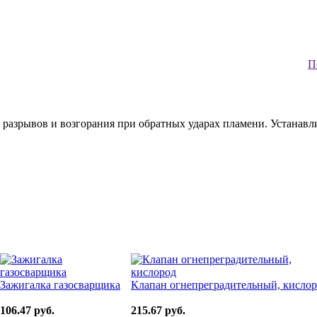
П
разрывов и возгорания при обратных ударах пламени. Устанавлив
Зажигалка газосварщика
Клапан огнепреградительный, кисло
106.47 руб.
215.67 руб.