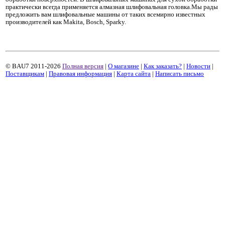
практически всегда применяется алмазная шлифовальная головка.Мы рады
предложить вам шлифовальные машины от таких всемирно известных
производителей как Makita, Bosch, Sparky.
© BAU7 2011-2026
Полная версия
|
О магазине
|
Как заказать?
|
Новости
|
Поставщикам
|
Правовая информация
|
Карта сайта
|
Написать письмо