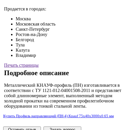
Продается в городах:
Москва
Московская область
Санкт-Петербург
Ростов-на-Дону
Белгород
Тула
Калуга
Владимир
Печать страницы
Подробное описание
Металлический КНАУФ-профиль (ПН) изготавливается в
соответствии с ТУ 1121-012-04001508-2011 и представляет
собой длинномерные элемент, выполненный методом
холодной прокатки на современном профилегибочном
оборудовании из тонкой стальной ленты.
Купить Профиль направляющий (ПН-4) Knauf 75x40x3000х0.65 мм
Оставить отзыв
Задать вопрос