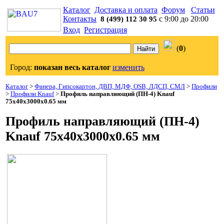
Каталог
Доставка и оплата
Форум
Статьи
Контакты
с 9:00 до 20:00
8 (499) 112 30 95
Вход
Регистрация
(
0
)
Город:
показан весь каталог
изменить
Каталог
>
Фанера, Гипсокартон, ДВП, МДФ, OSB, ЛДСП, СМЛ
>
Профили
>
Профили Knauf
>
Профиль направляющий (ПН-4) Knauf
75x40x3000х0.65 мм
Профиль направляющий (ПН-4)
Knauf 75x40x3000х0.65 мм