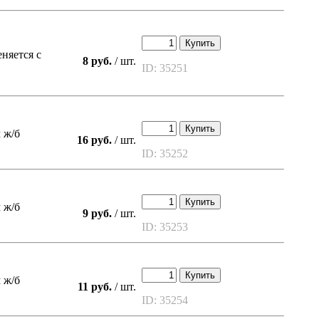
Купить
няется с
8 руб.
/ шт.
ID: 35251
Купить
 ж/б
16 руб.
/ шт.
ID: 35252
Купить
 ж/б
9 руб.
/ шт.
ID: 35253
Купить
 ж/б
11 руб.
/ шт.
ID: 35254