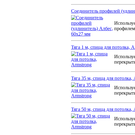
Соединитель профилей (удлин
Используе
профилем
Тяга 1 м, спица для потолка, A
Используе
перекрыт
Тяга 35 м, спица для потолка, 
Используе
перекрыт
Тяга 50 м, спица для потолка, 
Используе
перекрыт