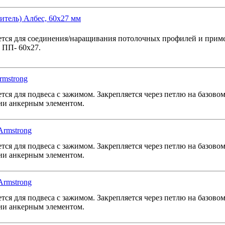
итель) Албес, 60x27 мм
тся для соединения/наращивания потолочных профилей и приме
 ПП- 60х27.
rmstrong
тся для подвеса с зажимом. Закрепляется через петлю на базовом
ии анкерным элементом.
Armstrong
тся для подвеса с зажимом. Закрепляется через петлю на базовом
ии анкерным элементом.
Armstrong
тся для подвеса с зажимом. Закрепляется через петлю на базовом
ии анкерным элементом.