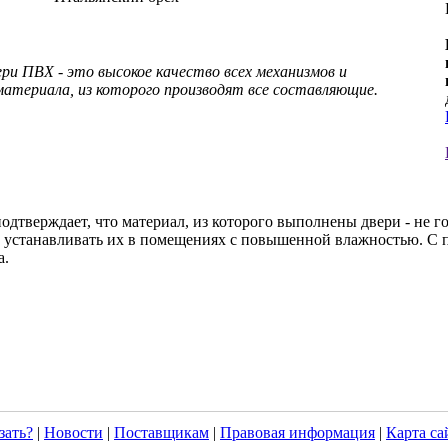
ри ПВХ - это высокое качество всех механизмов и
материала, из которого производят все составляющие.
дтверждает, что материал, из которого выполнены двери - не г
ет устанавливать их в помещениях с повышенной влажностью. 
а.
зать?
|
Новости
|
Поставщикам
|
Правовая информация
|
Карта са