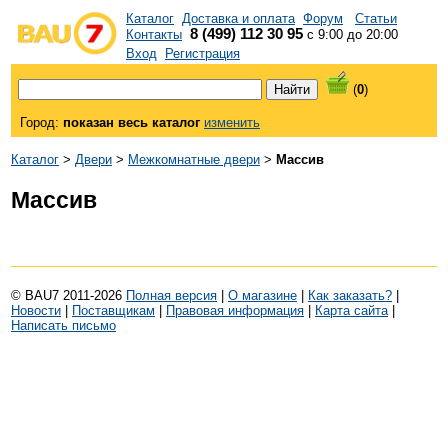
Каталог
Доставка и оплата
Форум
Статьи
8 (499) 112 30 95
Контакты
с 9:00 до 20:00
Вход
Регистрация
(
0
)
Город:
показан весь каталог
изменить
Каталог
>
Двери
>
Межкомнатные двери
>
Массив
Массив
© BAU7 2011-2026
Полная версия
|
О магазине
|
Как заказать?
|
Новости
|
Поставщикам
|
Правовая информация
|
Карта сайта
|
Написать письмо